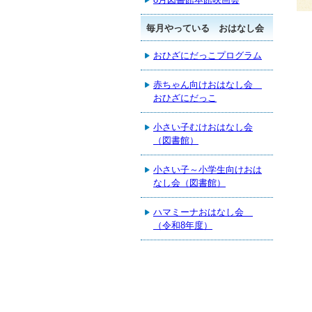
毎月やっている おはなし会
おひざにだっこプログラム
赤ちゃん向けおはなし会
おひざにだっこ
小さい子むけおはなし会
（図書館）
小さい子～小学生向けおは
なし会（図書館）
ハマミーナおはなし会
（令和8年度）