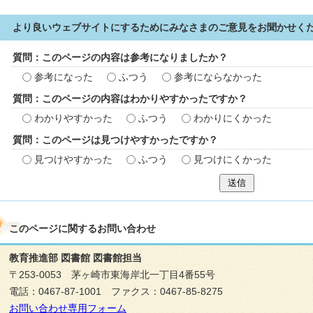
より良いウェブサイトにするためにみなさまのご意見をお聞かせく
質問：このページの内容は参考になりましたか？
参考になった
ふつう
参考にならなかった
質問：このページの内容はわかりやすかったですか？
わかりやすかった
ふつう
わかりにくかった
質問：このページは見つけやすかったですか？
見つけやすかった
ふつう
見つけにくかった
送信
このページに関する
お問い合わせ
教育推進部 図書館 図書館担当
〒253-0053 茅ヶ崎市東海岸北一丁目4番55号
電話：0467-87-1001 ファクス：0467-85-8275
お問い合わせ専用フォーム