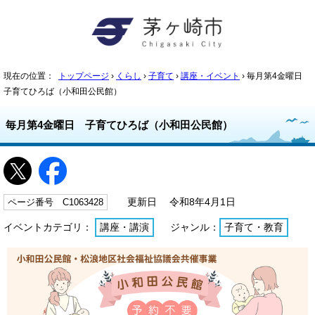
現在の位置：
トップページ
›
くらし
›
子育て
›
講座・イベント
› 毎月第4金曜日
子育てひろば（小和田公民館）
毎月第4金曜日 子育てひろば（小和田公民館）
ページ番号 C1063428
更新日 令和8年4月1日
イベントカテゴリ：
講座・講演
ジャンル：
子育て・教育