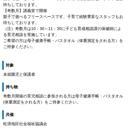
待ちしております。
【奇数月】講義室で開催
親子で遊べるフリースペースです。子育て経験豊富なスタッフもお
待ちしております。
（注）奇数月は10：30～11：30に子ども育成相談課の保健師によ
る育児相談を実施しています。
ご希望の方は母子健康手帳・バスタオル（体重測定をされる方）を
ご持参ください。
対象
未就園児と保護者
持ち物
奇数月開催の育児相談に参加される方は母子健康手帳・バスタオル
(体重測定をされる方）をご持参ください。
共催
松浪地区社会福祉協議会