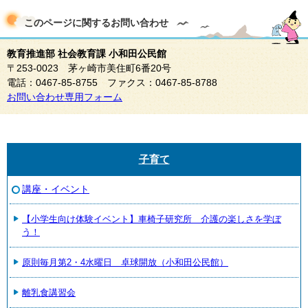
このページに関する
お問い合わせ
教育推進部 社会教育課 小和田公民館
〒253-0023 茅ヶ崎市美住町6番20号
電話：0467-85-8755 ファクス：0467-85-8788
お問い合わせ専用フォーム
子育て
講座・イベント
【小学生向け体験イベント】車椅子研究所 介護の楽しさを学ぼ
う！
原則毎月第2・4水曜日 卓球開放（小和田公民館）
離乳食講習会