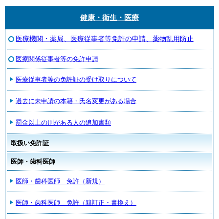
健康・衛生・医療
医療機関・薬局、医療従事者等免許の申請、薬物乱用防止
医療関係従事者等の免許申請
医療従事者等の免許証の受け取りについて
過去に未申請の本籍・氏名変更がある場合
罰金以上の刑がある人の追加書類
取扱い免許証
医師・歯科医師
医師・歯科医師 免許（新規）
医師・歯科医師 免許（籍訂正・書換え）