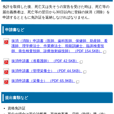
免許を取得した後、死亡又は失そうの宣告を受けた時は、死亡等の
届出義務者は、死亡等の翌日から30日以内に登録の抹消（消除）を
申請するとともに免許証を返納しなければなりません。
申請書など
抹消（消除）申請書（医師、歯科医師、保健師、助産師、看
護師、理学療法士、作業療法士、視能訓練士、臨床検査技
師、衛生検査技師、診療放射線技師） （PDF 154.5KB）
抹消申請書（准看護師） （PDF 42.5KB）
抹消申請書（管理栄養士） （PDF 44.5KB）
抹消申請書（栄養士） （PDF 65.9KB）
提出書類など
資格免許証