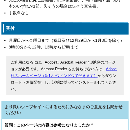
死亡の場合は死亡診断書、死体検案書、戸籍（除籍）謄（抄）
本のいずれか1部。失そうの場合は失そう宣告書。
手数料なし
受付
月曜日から金曜日まで（祝日及び12月29日から1月3日を除く）
8時30分から12時、13時から17時まで
ご利用になるには、Adobe社 Acrobat Reader 4.0以降のバージ
ョンが必要です。Acrobat Reader をお持ちでない方は、
Adobe
社のホームページ（新しいウィンドウで開きます）
からダウン
ロード（無償配布）し、説明に従ってインストールしてくださ
い。
より良いウェブサイトにするためにみなさまのご意見をお聞かせ
ください
質問：このページの内容は参考になりましたか？