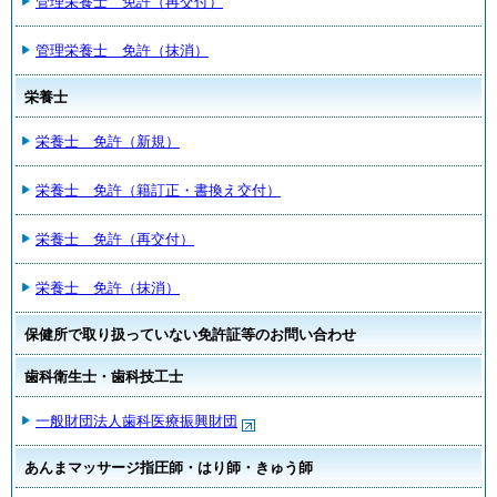
管理栄養士 免許（再交付）
管理栄養士 免許（抹消）
栄養士
栄養士 免許（新規）
栄養士 免許（籍訂正・書換え交付）
栄養士 免許（再交付）
栄養士 免許（抹消）
保健所で取り扱っていない免許証等のお問い合わせ
歯科衛生士・歯科技工士
一般財団法人歯科医療振興財団
あんまマッサージ指圧師・はり師・きゅう師