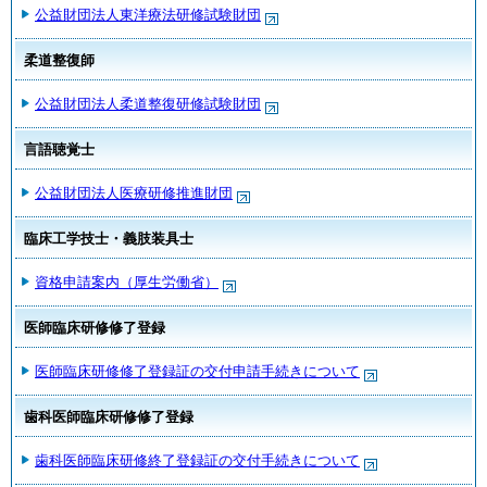
公益財団法人東洋療法研修試験財団
柔道整復師
公益財団法人柔道整復研修試験財団
言語聴覚士
公益財団法人医療研修推進財団
臨床工学技士・義肢装具士
資格申請案内（厚生労働省）
医師臨床研修修了登録
医師臨床研修修了登録証の交付申請手続きについて
歯科医師臨床研修修了登録
歯科医師臨床研修終了登録証の交付手続きについて