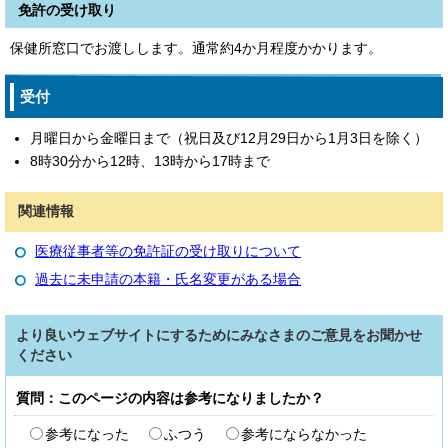
免許の受け取り
保健所窓口でお渡しします。通常約4か月程度かかります。
受付
月曜日から金曜日まで（祝日及び12月29日から1月3日を除く）
8時30分から12時、13時から17時まで
関連情報
医療従事者等の免許証の受け取りについて
過去に未申請の本籍・氏名変更がある場合
より良いウェブサイトにするためにみなさまのご意見をお聞かせ
ください
質問：このページの内容は参考になりましたか？
参考になった
ふつう
参考にならなかった