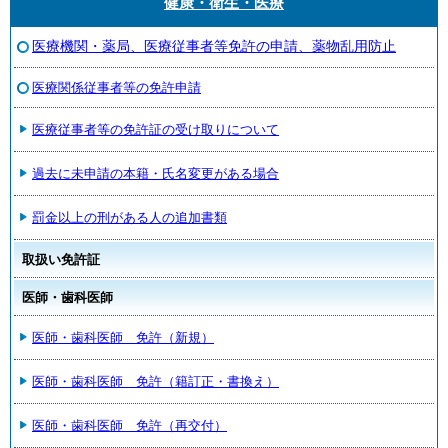
健康・衛生・医療
医療機関・薬局、医療従事者等免許の申請、薬物乱用防止
医療関係従事者等の免許申請
医療従事者等の免許証の受け取りについて
過去に未申請の本籍・氏名変更がある場合
罰金以上の刑がある人の追加書類
取扱い免許証
医師・歯科医師
医師・歯科医師 免許（新規）
医師・歯科医師 免許（籍訂正・書換え）
医師・歯科医師 免許（再交付）