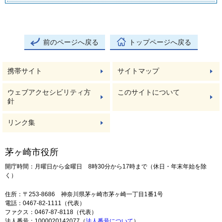
前のページへ戻る
トップページへ戻る
携帯サイト
サイトマップ
ウェブアクセシビリティ方
このサイトについて
針
リンク集
茅ヶ崎市役所
開庁時間：月曜日から金曜日 8時30分から17時まで（休日・年末年始を除
く）
住所：〒253-8686 神奈川県茅ヶ崎市茅ヶ崎一丁目1番1号
電話：0467-82-1111（代表）
ファクス：0467-87-8118（代表）
法人番号：1000020142077（
法人番号について
）