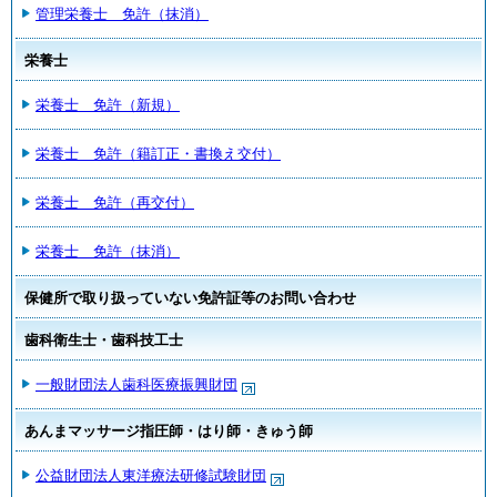
管理栄養士 免許（抹消）
栄養士
栄養士 免許（新規）
栄養士 免許（籍訂正・書換え交付）
栄養士 免許（再交付）
栄養士 免許（抹消）
保健所で取り扱っていない免許証等のお問い合わせ
歯科衛生士・歯科技工士
一般財団法人歯科医療振興財団
あんまマッサージ指圧師・はり師・きゅう師
公益財団法人東洋療法研修試験財団