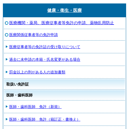
健康・衛生・医療
医療機関・薬局、医療従事者等免許の申請、薬物乱用防止
医療関係従事者等の免許申請
医療従事者等の免許証の受け取りについて
過去に未申請の本籍・氏名変更がある場合
罰金以上の刑がある人の追加書類
取扱い免許証
医師・歯科医師
医師・歯科医師 免許（新規）
医師・歯科医師 免許（籍訂正・書換え）