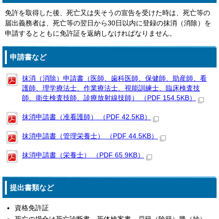
免許を取得した後、死亡又は失そうの宣告を受けた時は、死亡等の
届出義務者は、死亡等の翌日から30日以内に登録の抹消（消除）を
申請するとともに免許証を返納しなければなりません。
申請書など
抹消（消除）申請書（医師、歯科医師、保健師、助産師、看
護師、理学療法士、作業療法士、視能訓練士、臨床検査技
師、衛生検査技師、診療放射線技師） （PDF 154.5KB）
抹消申請書（准看護師） （PDF 42.5KB）
抹消申請書（管理栄養士） （PDF 44.5KB）
抹消申請書（栄養士） （PDF 65.9KB）
提出書類など
資格免許証