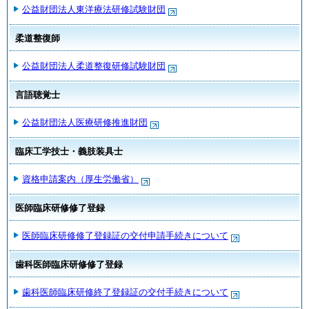
公益財団法人東洋療法研修試験財団
柔道整復師
公益財団法人柔道整復研修試験財団
言語聴覚士
公益財団法人医療研修推進財団
臨床工学技士・義肢装具士
資格申請案内（厚生労働省）
医師臨床研修修了登録
医師臨床研修修了登録証の交付申請手続きについて
歯科医師臨床研修修了登録
歯科医師臨床研修終了登録証の交付手続きについて