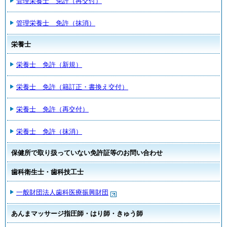
管理栄養士 免許（再交付）
管理栄養士 免許（抹消）
栄養士
栄養士 免許（新規）
栄養士 免許（籍訂正・書換え交付）
栄養士 免許（再交付）
栄養士 免許（抹消）
保健所で取り扱っていない免許証等のお問い合わせ
歯科衛生士・歯科技工士
一般財団法人歯科医療振興財団
あんまマッサージ指圧師・はり師・きゅう師