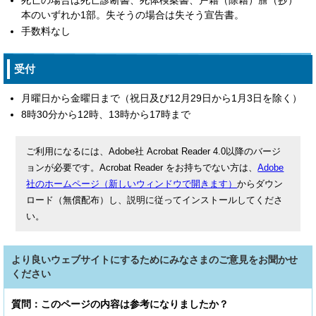
死亡の場合は死亡診断書、死体検案書、戸籍（除籍）謄（抄）
本のいずれか1部。失そうの場合は失そう宣告書。
手数料なし
受付
月曜日から金曜日まで（祝日及び12月29日から1月3日を除く）
8時30分から12時、13時から17時まで
ご利用になるには、Adobe社 Acrobat Reader 4.0以降のバージ
ョンが必要です。Acrobat Reader をお持ちでない方は、
Adobe
社のホームページ（新しいウィンドウで開きます）
からダウン
ロード（無償配布）し、説明に従ってインストールしてくださ
い。
より良いウェブサイトにするためにみなさまのご意見をお聞かせ
ください
質問：このページの内容は参考になりましたか？