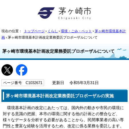
現在の位置：
トップページ
›
くらし
›
環境・ごみ・ペット
›
茅ヶ崎市環境基本計
画
› 茅ヶ崎市環境基本計画改定業務委託プロポーザルについて
茅ヶ崎市環境基本計画改定業務委託プロポーザルについて
ページ番号 C1032671
更新日 令和5年3月31日
茅ヶ崎市環境基本計画改定業務委託プロポーザルの実施
環境基本計画の改定にあたっては、国内外の動きや市民の環境に
対する意識の把握、本市の環境に関する他の計画との整合など、
様々なデータを分析する必要があることから、民間事業者の高い専
門性と豊富な経験を活用するため、改定に係る業務を委託します。