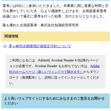
選考には6社にご参加いただきました。本事業に関し貴重な時間と労
力を費やしていただき、心より感謝申し上げます。企画提案者選考
会議において厳正に選考を行った結果、次のとおりとなりました。
最も優れた企画提案者：株式会社知識経営研究所
関連情報
茅ヶ崎市次期環境計画策定方針について
ご利用になるには、Adobe社 Acrobat Reader 4.0以降のバージ
ョンが必要です。Acrobat Reader をお持ちでない方は、
Adobe
社のホームページ（新しいウィンドウで開きます）
からダウン
ロード（無償配布）し、説明に従ってインストールしてくださ
い。
より良いウェブサイトにするためにみなさまのご意見をお聞かせ
ください