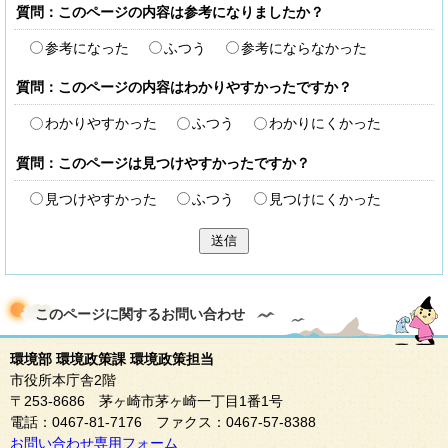
質問：このページの内容は参考になりましたか？
参考になった
ふつう
参考にならなかった
質問：このページの内容はわかりやすかったですか？
わかりやすかった
ふつう
わかりにくかった
質問：このページは見つけやすかったですか？
見つけやすかった
ふつう
見つけにくかった
送信
このページに関する
お問い合わせ
環境部 環境政策課 環境政策担当
市役所本庁舎2階
〒253-8686 茅ヶ崎市茅ヶ崎一丁目1番1号
電話：0467-81-7176 ファクス：0467-57-8388
お問い合わせ専用フォーム