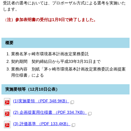
受託者の選考においては、プロポーザル方式による選考を実施いた
します。
（
注）参加表明書の受付は1月9日で終了しました。
概要
業務名茅ヶ崎市環境基本計画改定業務委託
契約期間 契約締結日から平成33年3月31日まで
業務内容 別紙「茅ヶ崎市環境基本計画改定業務委託企画提案
用仕様書」による
実施要領等（12月10日公表）
(1)実施要領 （PDF 348.9KB）
(2) 企画提案用仕様書 （PDF 334.7KB）
(3) 評価基準 （PDF 133.4KB）