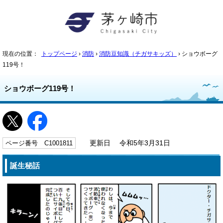
現在の位置：
トップページ
›
消防
›
消防豆知識（チガサキッズ）
› ショウボーグ
119号！
ショウボーグ119号！
ページ番号 C1001811
更新日 令和5年3月31日
誕生秘話