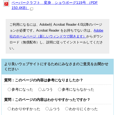
ペーパークラフト 変身 ショウボーグ119号 （PDF
150.4KB）
ご利用になるには、Adobe社 Acrobat Reader 4.0以降のバージ
ョンが必要です。Acrobat Reader をお持ちでない方は、
Adobe
社のホームページ（新しいウィンドウで開きます）
からダウン
ロード（無償配布）し、説明に従ってインストールしてくださ
い。
より良いウェブサイトにするためにみなさまのご意見をお聞かせ
ください
質問：このページの内容は参考になりましたか？
参考になった
ふつう
参考にならなかった
質問：このページの内容はわかりやすかったですか？
わかりやすかった
ふつう
わかりにくかった