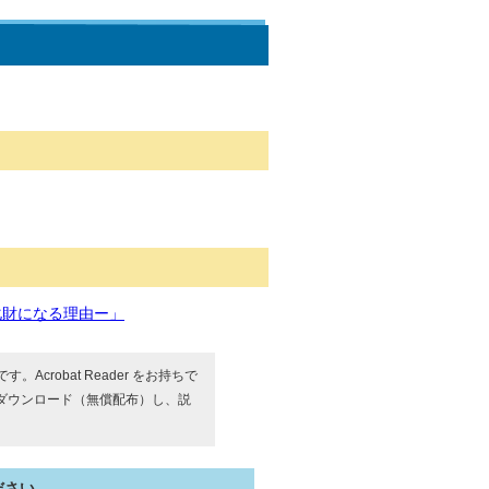
化財になる理由ー」
す。Acrobat Reader をお持ちで
ダウンロード（無償配布）し、説
ださい