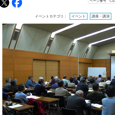
ページ番号 C102
イベントカテゴリ：
イベント
講座・講演