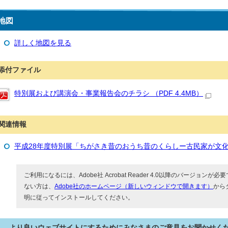
地図
詳しく地図を見る
添付ファイル
特別展および講演会・事業報告会のチラシ （PDF 4.4MB）
関連情報
平成28年度特別展「ちがさき昔のおうち昔のくらしー古民家が文
ご利用になるには、Adobe社 Acrobat Reader 4.0以降のバージョンが必要で
ない方は、
Adobe社のホームページ（新しいウィンドウで開きます）
から
明に従ってインストールしてください。
より良いウェブサイトにするためにみなさまのご意見をお聞かせく