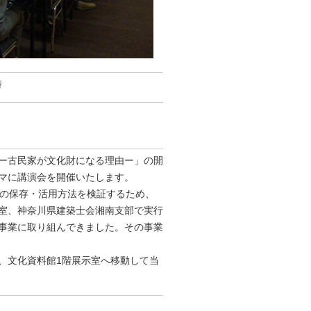
時
ー古民家が文化財になる理由ー」の開
マに講演会を開催いたします。
館の保存・活用方法を検証するため、
室、神奈川県建築士会湘南支部で実行
事業に取り組んできました。その事業
、文化資料館1階展示室へ移動して当