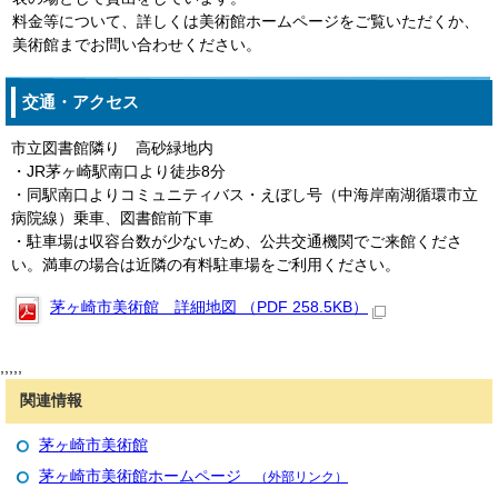
料金等について、詳しくは美術館ホームページをご覧いただくか、
美術館までお問い合わせください。
交通・アクセス
市立図書館隣り 高砂緑地内
・JR茅ヶ崎駅南口より徒歩8分
・同駅南口よりコミュニティバス・えぼし号（中海岸南湖循環市立
病院線）乗車、図書館前下車
・駐車場は収容台数が少ないため、公共交通機関でご来館くださ
い。満車の場合は近隣の有料駐車場をご利用ください。
茅ヶ崎市美術館 詳細地図 （PDF 258.5KB）
,,,,,
関連情報
茅ヶ崎市美術館
茅ヶ崎市美術館ホームページ
（外部リンク）