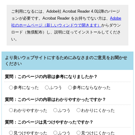
ご利用になるには、Adobe社 Acrobat Reader 4.0以降のバージ
ョンが必要です。Acrobat Reader をお持ちでない方は、
Adobe
社のホームページ（新しいウィンドウで開きます）
からダウン
ロード（無償配布）し、説明に従ってインストールしてくださ
い。
より良いウェブサイトにするためにみなさまのご意見をお聞かせ
ください
質問：このページの内容は参考になりましたか？
参考になった
ふつう
参考にならなかった
質問：このページの内容はわかりやすかったですか？
わかりやすかった
ふつう
わかりにくかった
質問：このページは見つけやすかったですか？
見つけやすかった
ふつう
見つけにくかった