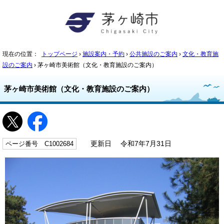
現在の位置：
トップページ
›
施設案内・予約
›
公共施設のご案内
›
文化・教育施
設のご案内
› 茅ヶ崎市美術館（文化・教育施設のご案内）
茅ヶ崎市美術館（文化・教育施設のご案内）
ページ番号 C1002684
更新日 令和7年7月31日