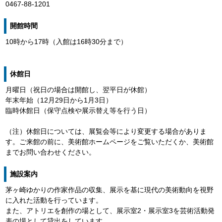
0467-88-1201
開館時間
10時から17時（入館は16時30分まで）
休館日
月曜日（祝日の場合は開館し、翌平日が休館）
年末年始（12月29日から1月3日）
臨時休館日（保守点検や展示替え等を行う日）
（注）休館日については、展覧会等により変更する場合がありま
す。ご来館の前に、美術館ホームページをご覧いただくか、美術館
までお問い合わせください。
施設案内
茅ヶ崎ゆかりの作家作品の収集、展示を基に現代の美術動向を視野
に入れた活動を行っています。
また、アトリエを創作の場として、展示室2・展示室3を芸術活動発
表の場として貸出をしています。