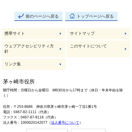
前のページへ戻る
トップページへ戻る
携帯サイト
サイトマップ
ウェブアクセシビリティ方
このサイトについて
針
リンク集
茅ヶ崎市役所
開庁時間：月曜日から金曜日 8時30分から17時まで（休日・年末年始を除
く）
住所：〒253-8686 神奈川県茅ヶ崎市茅ヶ崎一丁目1番1号
電話：0467-82-1111（代表）
ファクス：0467-87-8118（代表）
法人番号：1000020142077（
法人番号について
）