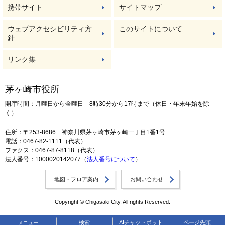
携帯サイト
サイトマップ
ウェブアクセシビリティ方
このサイトについて
針
リンク集
茅ヶ崎市役所
開庁時間：月曜日から金曜日 8時30分から17時まで（休日・年末年始を除
く）
住所：〒253-8686 神奈川県茅ヶ崎市茅ヶ崎一丁目1番1号
電話：0467-82-1111（代表）
ファクス：0467-87-8118（代表）
法人番号：1000020142077（
法人番号について
）
地図・フロア案内
お問い合わせ
Copyright © Chigasaki City. All rights Reserved.
検索
AIチャットボット
ページ先頭
メニュー