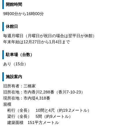
開館時間
9時00分から16時00分
休館日
毎週月曜日（月曜日が祝日の場合は翌平日が休館）
年末年始は12月27日から1月4日まで
駐車場（台数）
あり（15台）
施設案内
旧所有者：三橋家
旧所在地：市内香川2,288番（香川7-10-23）
現所在地：市内堤4,318番
規模
桁行（全長） 10間と4尺（約19.2メートル）
梁行（全長） 5間（約9メートル）
建築面積 151平方メートル