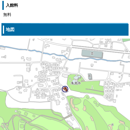
入館料
無料
地図