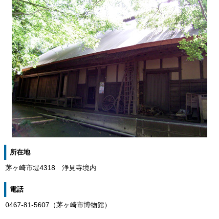
所在地
茅ヶ崎市堤4318 浄見寺境内
電話
0467-81-5607（茅ヶ崎市博物館）