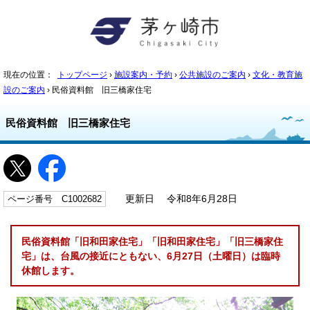
現在の位置：
トップページ
›
施設案内・予約
›
公共施設のご案内
›
文化・教育施
設のご案内
› 民俗資料館 旧三橋家住宅
民俗資料館 旧三橋家住宅
ページ番号 C1002682
更新日 令和8年6月28日
民俗資料館「旧和田家住宅」「旧和田家住宅」「旧三橋家住
宅」は、台風の接近にともない、6月27日（土曜日）は臨時
休館します。