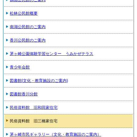
松林公民館概要
南湖公民館のご案内
香川公民館のご案内
茅ヶ崎公園体験学習センター うみかぜテラス
青少年会館
図書館(文化・教育施設のご案内)
図書館香川分館
民俗資料館 旧和田家住宅
民俗資料館 旧三橋家住宅
茅ヶ崎市民ギャラリー（文化・教育施設のご案内）