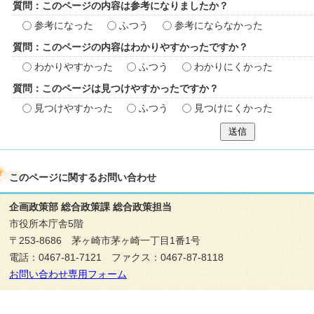
質問：このページの内容は参考になりましたか？
参考になった
ふつう
参考にならなかった
質問：このページの内容はわかりやすかったですか？
わかりやすかった
ふつう
わかりにくかった
質問：このページは見つけやすかったですか？
見つけやすかった
ふつう
見つけにくかった
送信
このページに関する
お問い合わせ
企画政策部 総合政策課 総合政策担当
市役所本庁舎5階
〒253-8686 茅ヶ崎市茅ヶ崎一丁目1番1号
電話：0467-81-7121 ファクス：0467-87-8118
お問い合わせ専用フォーム