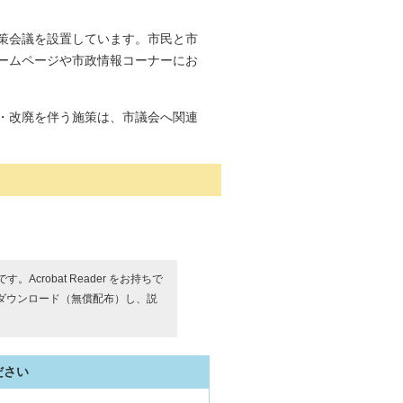
策会議を設置しています。市民と市
ームページや市政情報コーナーにお
・改廃を伴う施策は、市議会へ関連
す。Acrobat Reader をお持ちで
ダウンロード（無償配布）し、説
ださい