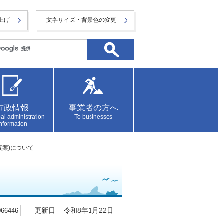
上げ
文字サイズ・背景色の変更
市政情報
事業者の方へ
al administration
To businesses
information
素案)について
6446
更新日 令和8年1月22日