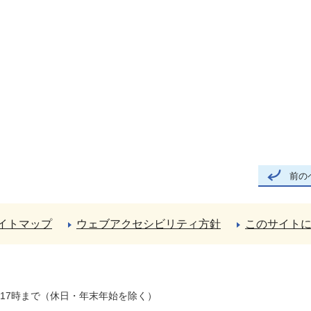
前の
イトマップ
ウェブアクセシビリティ方針
このサイト
ら17時まで（休日・年末年始を除く）