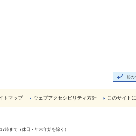
前の
イトマップ
ウェブアクセシビリティ方針
このサイト
ら17時まで（休日・年末年始を除く）