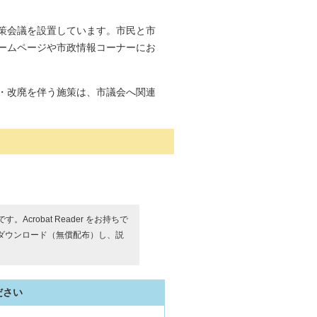
策会議を設置しています。市民と市
ームページや市政情報コーナーにお
・改廃を伴う施策は、市議会へ関連
す。Acrobat Reader をお持ちで
ダウンロード（無償配布）し、説
ださい