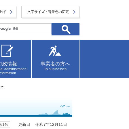
上げ
文字サイズ・背景色の変更
市政情報
事業者の方へ
al administration
To businesses
information
いて
146
更新日 令和7年12月11日