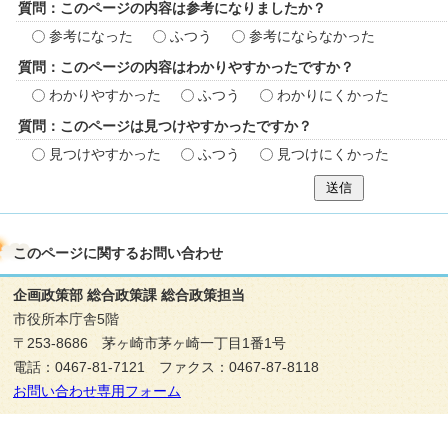
質問：このページの内容は参考になりましたか？
参考になった
ふつう
参考にならなかった
質問：このページの内容はわかりやすかったですか？
わかりやすかった
ふつう
わかりにくかった
質問：このページは見つけやすかったですか？
見つけやすかった
ふつう
見つけにくかった
送信
このページに関する
お問い合わせ
企画政策部 総合政策課 総合政策担当
市役所本庁舎5階
〒253-8686 茅ヶ崎市茅ヶ崎一丁目1番1号
電話：0467-81-7121 ファクス：0467-87-8118
お問い合わせ専用フォーム