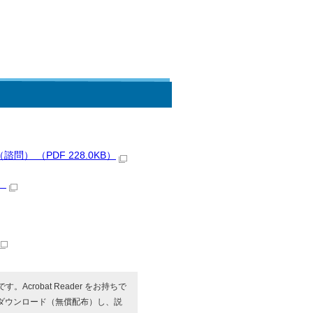
） （PDF 228.0KB）
）
す。Acrobat Reader をお持ちで
ダウンロード（無償配布）し、説