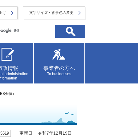
上げ
文字サイズ・背景色の変更
市政情報
事業者の方へ
al administration
To businesses
information
EB会議）
519
更新日 令和7年12月19日