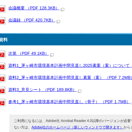
会議概要 （PDF 128.3KB）
会議録 （PDF 420.7KB）
資料
次第 （PDF 49.1KB）
資料1_茅ヶ崎市環境基本計画中間見直し2025素案（案）について（諮問
資料2_茅ヶ崎市環境基本計画中間見直し素案（案） （PDF 7.2MB
資料3_意見シート （PDF 189.8KB）
参考1_茅ヶ崎市環境基本計画中間見直し（骨子） （PDF 1.7MB）
ご利用になるには、Adobe社 Acrobat Reader 4.0以降のバージョンが必要で
ない方は、
Adobe社のホームページ（新しいウィンドウで開きます）
から