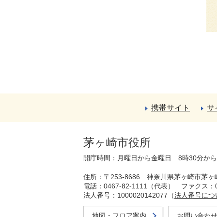
携帯サイト
サ
茅ヶ崎市役所
開庁時間：月曜日から金曜日 8時30分か
住所：〒253-8686 神奈川県茅ヶ崎市茅ヶ
電話：0467-82-1111（代表）
ファクス：04
法人番号：1000020142077（
法人番号につ
地図・フロア案内
お問い合わ