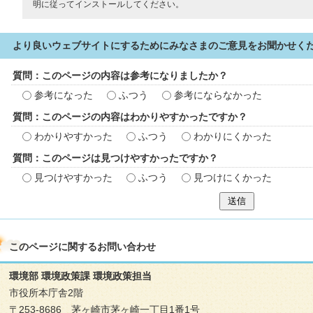
明に従ってインストールしてください。
より良いウェブサイトにするためにみなさまのご意見をお聞かせく
質問：このページの内容は参考になりましたか？
参考になった
ふつう
参考にならなかった
質問：このページの内容はわかりやすかったですか？
わかりやすかった
ふつう
わかりにくかった
質問：このページは見つけやすかったですか？
見つけやすかった
ふつう
見つけにくかった
送信
このページに関する
お問い合わせ
環境部 環境政策課 環境政策担当
市役所本庁舎2階
〒253-8686 茅ヶ崎市茅ヶ崎一丁目1番1号