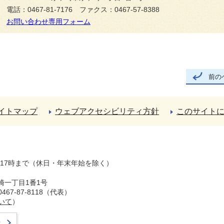
電話：0467-81-7176 ファクス：0467-57-8388
お問い合わせ専用フォーム
前の
イトマップ
ウェブアクセシビリティ方針
このサイト
ら17時まで（休日・年末年始を除く）
崎一丁目1番1号
67-87-8118（代表）
いて
）
せ