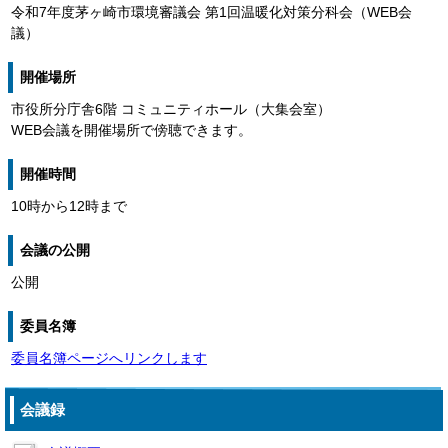
令和7年度茅ヶ崎市環境審議会 第1回温暖化対策分科会（WEB会
議）
開催場所
市役所分庁舎6階 コミュニティホール（大集会室）
WEB会議を開催場所で傍聴できます。
開催時間
10時から12時まで
会議の公開
公開
委員名簿
委員名簿ページへリンクします
会議録