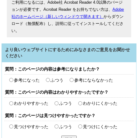
ご利用になるには、Adobe社 Acrobat Reader 4.0以降のバージ
ョンが必要です。Acrobat Reader をお持ちでない方は、
Adobe
社のホームページ（新しいウィンドウで開きます）
からダウン
ロード（無償配布）し、説明に従ってインストールしてくださ
い。
より良いウェブサイトにするためにみなさまのご意見をお聞かせ
ください
質問：このページの内容は参考になりましたか？
参考になった
ふつう
参考にならなかった
質問：このページの内容はわかりやすかったですか？
わかりやすかった
ふつう
わかりにくかった
質問：このページは見つけやすかったですか？
見つけやすかった
ふつう
見つけにくかった