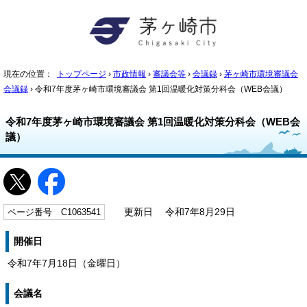
現在の位置：
トップページ
›
市政情報
›
審議会等
›
会議録
›
茅ヶ崎市環境審議会
会議録
› 令和7年度茅ヶ崎市環境審議会 第1回温暖化対策分科会（WEB会議）
令和7年度茅ヶ崎市環境審議会 第1回温暖化対策分科会（WEB会
議）
ページ番号 C1063541
更新日 令和7年8月29日
開催日
令和7年7月18日（金曜日）
会議名