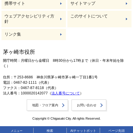
携帯サイト
サイトマップ
ウェブアクセシビリティ方
このサイトについて
針
リンク集
茅ヶ崎市役所
開庁時間：月曜日から金曜日 8時30分から17時まで（休日・年末年始を除
く）
住所：〒253-8686 神奈川県茅ヶ崎市茅ヶ崎一丁目1番1号
電話：0467-82-1111（代表）
ファクス：0467-87-8118（代表）
法人番号：1000020142077（
法人番号について
）
地図・フロア案内
お問い合わせ
Copyright © Chigasaki City. All rights Reserved.
検索
AIチャットボット
ページ先頭
メニュー