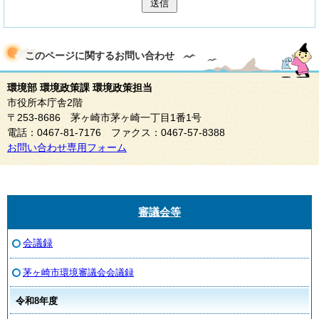
送信
このページに関する
お問い合わせ
環境部 環境政策課 環境政策担当
市役所本庁舎2階
〒253-8686 茅ヶ崎市茅ヶ崎一丁目1番1号
電話：0467-81-7176 ファクス：0467-57-8388
お問い合わせ専用フォーム
審議会等
会議録
茅ヶ崎市環境審議会会議録
令和8年度