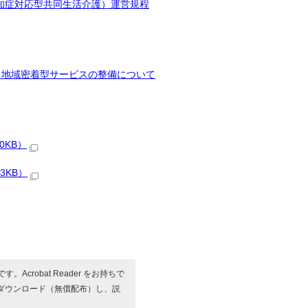
認知症対応型共同生活介護）運営規程
る地域密着型サービスの整備について
0KB）
3KB）
す。Acrobat Reader をお持ちで
ダウンロード（無償配布）し、説