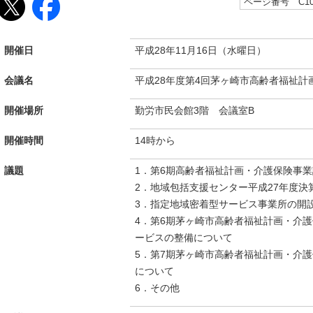
ページ番号 C102
開催日
平成28年11月16日（水曜日）
会議名
平成28年度第4回茅ヶ崎市高齢者福祉
開催場所
勤労市民会館3階 会議室B
開催時間
14時から
議題
1．第6期高齢者福祉計画・介護保険事業
2．地域包括支援センター平成27年度決
3．指定地域密着型サービス事業所の開
4．第6期茅ヶ崎市高齢者福祉計画・介
ービスの整備について
5．第7期茅ヶ崎市高齢者福祉計画・介
について
6．その他