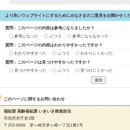
より良いウェブサイトにするためにみなさまのご意見をお聞かせく
質問：このページの内容は参考になりましたか？
参考になった
ふつう
参考にならなかった
質問：このページの内容はわかりやすかったですか？
わかりやすかった
ふつう
わかりにくかった
質問：このページは見つけやすかったですか？
見つけやすかった
ふつう
見つけにくかった
送信
このページに関する
お問い合わせ
福祉部 高齢福祉課 いきいき推進担当
市役所本庁舎1階
〒253-8686 茅ヶ崎市茅ヶ崎一丁目1番1号