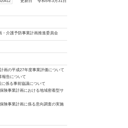
0412
更新日 令和5年3月31日
計画・介護予防事業計画推進委員会
計画の平成27年度事業評価について
算報告について
設に係る事前協議について
護保険事業計画における地域密着型サ
護保険事業計画に係る意向調査の実施