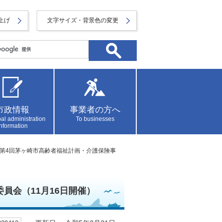
上げ
文字サイズ・背景色の変更
市政情報
事業者の方へ
al administration
To businesses
information
› 第4回茅ヶ崎市高齢者福祉計画・介護保険事
員会（11月16日開催）