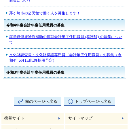
募集について
茅ヶ崎市の公民館で働く人を募集します！
令和4年度会計年度任用職員の募集
就学時健康診断補助の短期会計年度任用職員 (看護師) の募集につい
て
文化財調査員・文化財保護専門員（会計年度任用職員）の募集（令
和4年5月1日以降採用予定）
令和3年度会計年度任用職員の募集
前のページへ戻る
トップページへ戻る
携帯サイト
サイトマップ