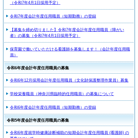
（令和7年4月1日採用予定）
令和7年度会計年度任用職員（短期勤務）の登録
【募集を締め切りました】令和7年度会計年度任用職員（障がい
者）の募集（令和7年4月1日採用予定）
保育園で働いていただける看護師を募集します！（会計年度任用職
員）
令和6年度会計年度任用職員の募集
令和6年12月採用会計年度任用職員（文化財保護整理作業員）募集
学校栄養職員（神奈川県臨時的任用職員）の募集について
令和6年度会計年度任用職員（短期勤務）の登録
令和5年度会計年度任用職員の募集
令和6年度就学時健康診断補助の短期会計年度任用職員 (看護師) の