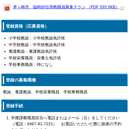
茅ヶ崎市 臨時的任用教職員募集チラシ （PDF 593.9KB）
登録資格（応募資格）
小学校教諭：小学校教諭免許状
中学校教諭：中学校教諭免許状
養護教諭：養護教諭免許状
学校栄養職員：栄養士免許状
学校事務職員：特になし
登録の募集職種
教諭、養護教諭、学校栄養職員、学校事務職員
登録手続
学務課教職員担当へ電話またはメール（注）をしてください
（電話：0467-81-7221） お電話いただいた際に面接の予約