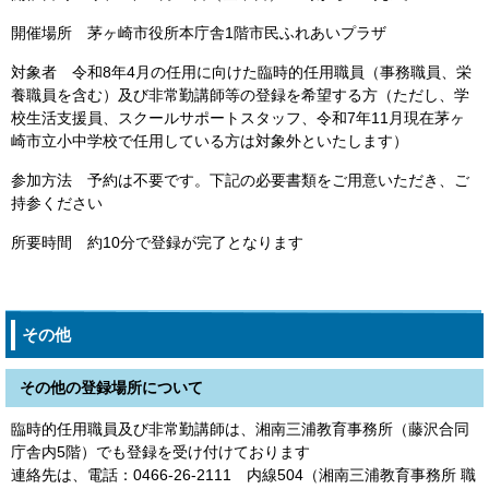
開催場所 茅ヶ崎市役所本庁舎1階市民ふれあいプラザ
対象者 令和8年4月の任用に向けた臨時的任用職員（事務職員、栄
養職員を含む）及び非常勤講師等の登録を希望する方（ただし、学
校生活支援員、スクールサポートスタッフ、令和7年11月現在茅ヶ
崎市立小中学校で任用している方は対象外といたします）
参加方法 予約は不要です。下記の必要書類をご用意いただき、ご
持参ください
所要時間 約10分で登録が完了となります
その他
その他の登録場所について
臨時的任用職員及び非常勤講師は、湘南三浦教育事務所（藤沢合同
庁舎内5階）でも登録を受け付けております
連絡先は、電話：0466-26-2111 内線504（湘南三浦教育事務所 職