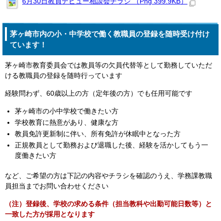
6月30日教員デビュー相談会チラシ （Png 399.9KB）
茅ヶ崎市内の小・中学校で働く教職員の登録を随時受け付け
ています！
茅ヶ崎市教育委員会では教員等の欠員代替等として勤務していただ
ける教職員の登録を随時行っています
経験問わず、60歳以上の方（定年後の方）でも任用可能です
茅ヶ崎市の小中学校で働きたい方
学校教育に熱意があり、健康な方
教員免許更新制に伴い、所有免許が休眠中となった方
正規教員として勤務および退職した後、経験を活かしてもう一
度働きたい方
など、ご希望の方は下記の内容やチラシを確認のうえ、学務課教職
員担当までお問い合わせください
（注）登録後、学校の求める条件（担当教科や出勤可能日数等）と
一致した方が採用となります