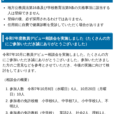
地方公務員法第16条及び学校教育法第9条の欠格事項に該当する
人は登録できません
登録の後、必ず採用されるわけではありません
任用前に自費で健康診断を受診していただく場合があります
令和7年度教員デビュー相談会を実施しました（たくさんの方
にご参加いただき誠にありがとうございました）
令和7年10月に教員デビュー相談会を実施しました。たくさんの方
にご参加いただき誠にありがとうございました。参加いただきまし
た方のご意見などを参考とさせていただき、今後の実施に向けて検
討をしてまいります。
（相談会の概要）
参加人数 令和7年10月8日（水曜日）6人、10月20日（月曜
日）10人
参加者の免許校種 小学校6人、中学校7人、小中学校1人、不
明2人
参加者の免許教科（中学校） 英語2人、社会2人、理科1人、