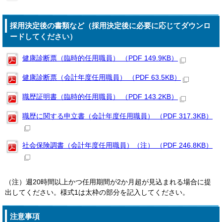
採用決定後の書類など（採用決定後に必要に応じてダウンロ
ードしてください）
健康診断票（臨時的任用職員） （PDF 149.9KB）
健康診断票（会計年度任用職員） （PDF 63.5KB）
職歴証明書（臨時的任用職員） （PDF 143.2KB）
職歴に関する申立書（会計年度任用職員） （PDF 317.3KB）
社会保険調書（会計年度任用職員）（注） （PDF 246.8KB）
（注）週20時間以上かつ任用期間が2か月超が見込まれる場合に提
出してください。様式1は太枠の部分を記入してください。
注意事項