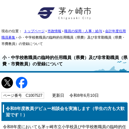
現在の位置：
トップページ
›
市政情報
›
職員の採用・人事・給与
›
会計年度任用
職員募集
› 小・中学校教職員の臨時的任用職員（県費）及び非常勤職員（県費・
市費教員）の登録について
小・中学校教職員の臨時的任用職員（県費）及び非常勤職員（県
費・市費教員）の登録について
ページ番号 C1007527
更新日 令和8年6月10日
令和8年度教員デビュー相談会を実施します（学生の方も大歓
迎です！）
令和8年度においても茅ヶ崎市立小学校及び中学校教職員の臨時的任