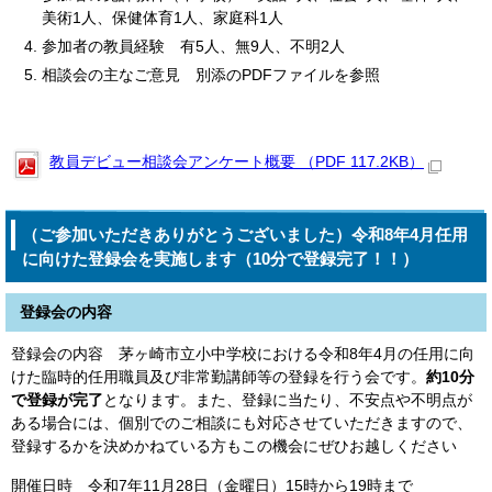
美術1人、保健体育1人、家庭科1人
参加者の教員経験 有5人、無9人、不明2人
相談会の主なご意見 別添のPDFファイルを参照
教員デビュー相談会アンケート概要 （PDF 117.2KB）
（ご参加いただきありがとうございました）令和8年4月任用
に向けた登録会を実施します（10分で登録完了！！）
登録会の内容
登録会の内容 茅ヶ崎市立小中学校における令和8年4月の任用に向
けた臨時的任用職員及び非常勤講師等の登録を行う会です。
約10分
で登録が完了
となります。また、登録に当たり、不安点や不明点が
ある場合には、個別でのご相談にも対応させていただきますので、
登録するかを決めかねている方もこの機会にぜひお越しください
開催日時 令和7年11月28日（金曜日）15時から19時まで