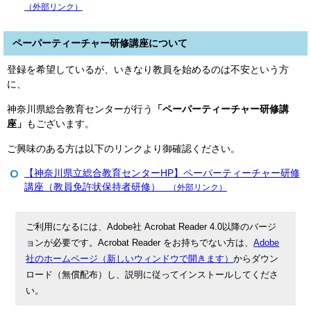
（外部リンク）
ペーパーティーチャー研修講座について
登録を希望しているが、いきなり教員を始めるのは不安という方
に、
神奈川県総合教育センターが行う
「ペーパーティーチャー研修講
座」
もございます。
ご興味のある方は以下のリンクより御確認ください。
【神奈川県立総合教育センターHP】ペーパーティーチャー研修
講座（教員免許状保持者研修）
（外部リンク）
ご利用になるには、Adobe社 Acrobat Reader 4.0以降のバージ
ョンが必要です。Acrobat Reader をお持ちでない方は、
Adobe
社のホームページ（新しいウィンドウで開きます）
からダウン
ロード（無償配布）し、説明に従ってインストールしてくださ
い。