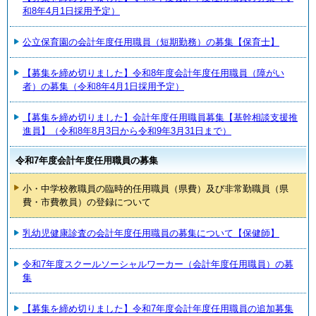
和8年4月1日採用予定）
公立保育園の会計年度任用職員（短期勤務）の募集【保育士】
【募集を締め切りました】令和8年度会計年度任用職員（障がい
者）の募集（令和8年4月1日採用予定）
【募集を締め切りました】会計年度任用職員募集【基幹相談支援推
進員】（令和8年8月3日から令和9年3月31日まで）
令和7年度会計年度任用職員の募集
小・中学校教職員の臨時的任用職員（県費）及び非常勤職員（県
費・市費教員）の登録について
乳幼児健康診査の会計年度任用職員の募集について【保健師】
令和7年度スクールソーシャルワーカー（会計年度任用職員）の募
集
【募集を締め切りました】令和7年度会計年度任用職員の追加募集