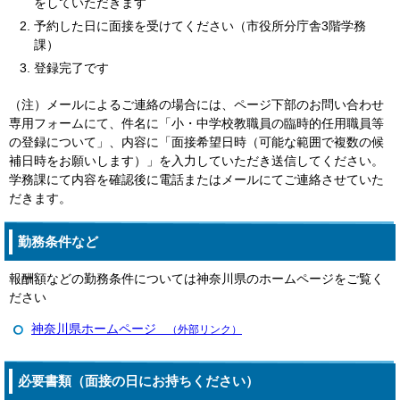
をしていただきます
予約した日に面接を受けてください（市役所分庁舎3階学務
課）
登録完了です
（注）メールによるご連絡の場合には、ページ下部のお問い合わせ
専用フォームにて、件名に「小・中学校教職員の臨時的任用職員等
の登録について」、内容に「面接希望日時（可能な範囲で複数の候
補日時をお願いします）」を入力していただき送信してください。
学務課にて内容を確認後に電話またはメールにてご連絡させていた
だきます。
勤務条件など
報酬額などの勤務条件については神奈川県のホームページをご覧く
ださい
神奈川県ホームページ
（外部リンク）
必要書類（面接の日にお持ちください）