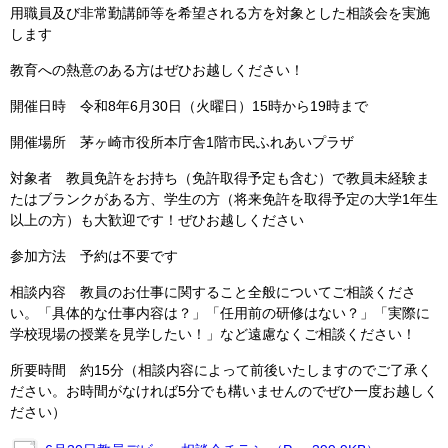
用職員及び非常勤講師等を希望される方を対象とした相談会を実施
します
教育への熱意のある方はぜひお越しください！
開催日時 令和8年6月30日（火曜日）15時から19時まで
開催場所 茅ヶ崎市役所本庁舎1階市民ふれあいプラザ
対象者 教員免許をお持ち（免許取得予定も含む）で教員未経験ま
たはブランクがある方、学生の方（将来免許を取得予定の大学1年生
以上の方）も大歓迎です！ぜひお越しください
参加方法 予約は不要です
相談内容 教員のお仕事に関すること全般についてご相談くださ
い。「具体的な仕事内容は？」「任用前の研修はない？」「実際に
学校現場の授業を見学したい！」など遠慮なくご相談ください！
所要時間 約15分（相談内容によって前後いたしますのでご了承く
ださい。お時間がなければ5分でも構いませんのでぜひ一度お越しく
ださい）