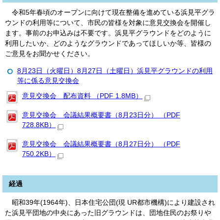
令和5年春頃のオープンに向けて現在整備を進めている浜見平グラ
ウンドの利用等について、市民の皆様を対象に意見交換会を開催し
ます。事前のお申込みは不要です。浜見平グラウンドをどのように
利用したいか、どのようなグラウンドであってほしいか等、皆様の
ご意見をお聞かせください。
8月23日（火曜日）8月27日（土曜日）浜見平グラウンドの利用
等に係る意見交換会
意見交換会 配布資料 （PDF 1.8MB）
意見交換会 会議結果概要書（8月23日分） （PDF
728.8KB）
意見交換会 会議結果概要書（8月27日分） （PDF
750.2KB）
経過
昭和39年(1964年)、日本住宅公団(現 UR都市機構)により建設され
た浜見平団地の中央にあった旧グラウンドは、団地住民のお祭りや