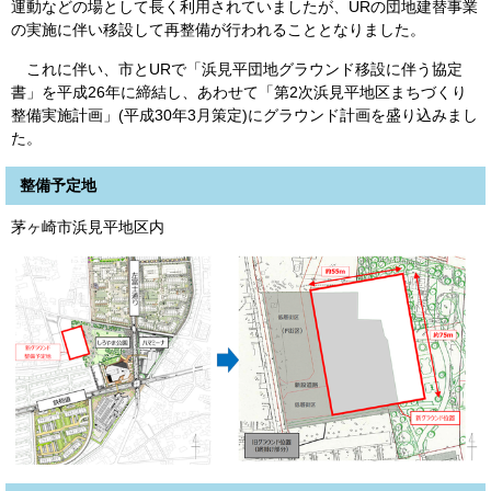
運動などの場として長く利用されていましたが、URの団地建替事業
の実施に伴い移設して再整備が行われることとなりました。
これに伴い、市とURで「浜見平団地グラウンド移設に伴う協定
書」を平成26年に締結し、あわせて「第2次浜見平地区まちづくり
整備実施計画」(平成30年3月策定)にグラウンド計画を盛り込みまし
た。
整備予定地
茅ヶ崎市浜見平地区内