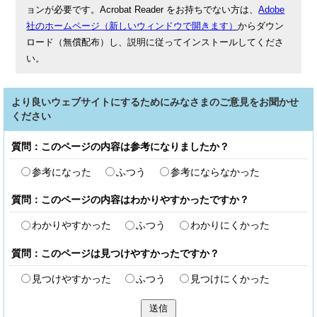
ョンが必要です。Acrobat Reader をお持ちでない方は、
Adobe
社のホームページ（新しいウィンドウで開きます）
からダウン
ロード（無償配布）し、説明に従ってインストールしてくださ
い。
より良いウェブサイトにするためにみなさまのご意見をお聞かせ
ください
質問：このページの内容は参考になりましたか？
参考になった
ふつう
参考にならなかった
質問：このページの内容はわかりやすかったですか？
わかりやすかった
ふつう
わかりにくかった
質問：このページは見つけやすかったですか？
見つけやすかった
ふつう
見つけにくかった
送信