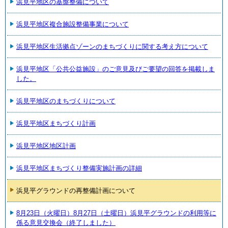
浜見平地区の基盤整備について
浜見平地区複合施設整備事業について
浜見平地区生活拠点ゾーンのまちづくりに関する考え方について
浜見平地区「公共公益施設」のご意見及びご要望の回答を掲載しま
した。
浜見平地区のまちづくりについて
浜見平地区まちづくり計画
浜見平地区地区計画
浜見平地区まちづくり整備実施計画の詳細
浜見平グラウンドの再整備計画について
8月23日（火曜日）8月27日（土曜日）浜見平グラウンドの利用等に
係る意見交換会（終了しました）