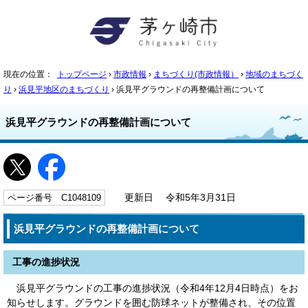
現在の位置：
トップページ
›
市政情報
›
まちづくり(市政情報）
›
地域のまちづく
り
›
浜見平地区のまちづくり
› 浜見平グラウンドの再整備計画について
浜見平グラウンドの再整備計画について
ページ番号 C1048109
更新日 令和5年3月31日
浜見平グラウンドの再整備計画について
工事の進捗状況
浜見平グラウンドの工事の進捗状況（令和4年12月4日時点）をお
知らせします。グラウンドを囲む防球ネットが整備され、その位置