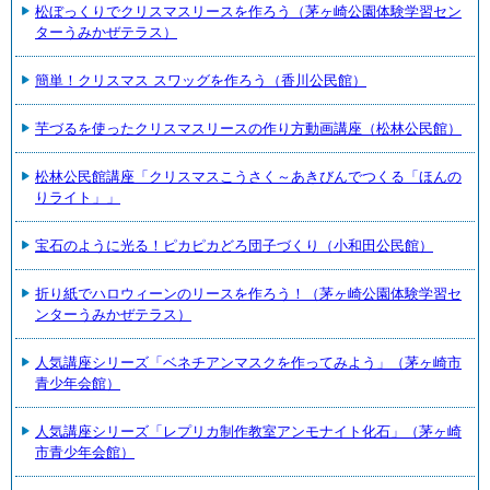
松ぼっくりでクリスマスリースを作ろう（茅ヶ崎公園体験学習セン
ターうみかぜテラス）
簡単！クリスマス スワッグを作ろう（香川公民館）
芋づるを使ったクリスマスリースの作り方動画講座（松林公民館）
松林公民館講座「クリスマスこうさく～あきびんでつくる「ほんの
りライト」」
宝石のように光る！ピカピカどろ団子づくり（小和田公民館）
折り紙でハロウィーンのリースを作ろう！（茅ヶ崎公園体験学習セ
ンターうみかぜテラス）
人気講座シリーズ「ベネチアンマスクを作ってみよう」（茅ヶ崎市
青少年会館）
人気講座シリーズ「レプリカ制作教室アンモナイト化石」（茅ヶ崎
市青少年会館）