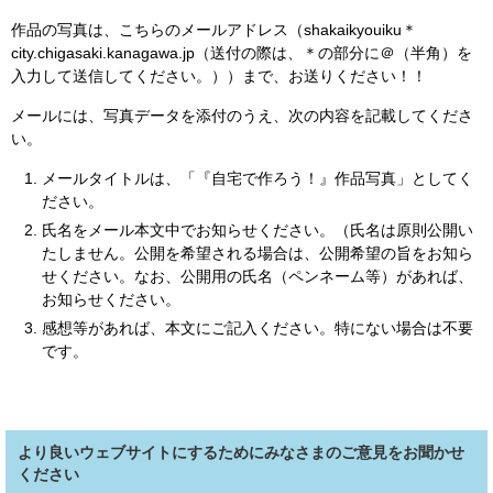
作品の写真は、こちらのメールアドレス（shakaikyouiku＊
city.chigasaki.kanagawa.jp（送付の際は、＊の部分に＠（半角）を
入力して送信してください。））まで、お送りください！！
メールには、写真データを添付のうえ、次の内容を記載してくださ
い。
メールタイトルは、「『自宅で作ろう！』作品写真」としてく
ださい。
氏名をメール本文中でお知らせください。（氏名は原則公開い
たしません。公開を希望される場合は、公開希望の旨をお知ら
せください。なお、公開用の氏名（ペンネーム等）があれば、
お知らせください。
感想等があれば、本文にご記入ください。特にない場合は不要
です。
より良いウェブサイトにするためにみなさまのご意見をお聞かせ
ください