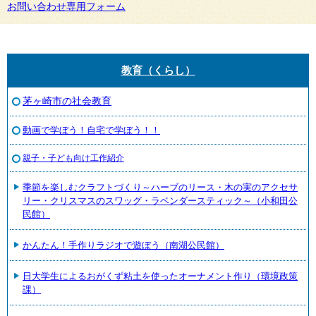
お問い合わせ専用フォーム
教育（くらし）
茅ヶ崎市の社会教育
動画で学ぼう！自宅で学ぼう！！
親子・子ども向け工作紹介
季節を楽しむクラフトづくり～ハーブのリース・木の実のアクセサ
リー・クリスマスのスワッグ・ラベンダースティック～（小和田公
民館）
かんたん！手作りラジオで遊ぼう（南湖公民館）
日大学生によるおがくず粘土を使ったオーナメント作り（環境政策
課）