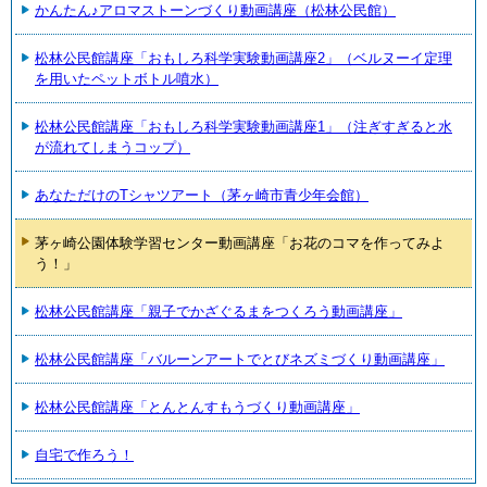
かんたん♪アロマストーンづくり動画講座（松林公民館）
松林公民館講座「おもしろ科学実験動画講座2」（ベルヌーイ定理
を用いたペットボトル噴水）
松林公民館講座「おもしろ科学実験動画講座1」（注ぎすぎると水
が流れてしまうコップ）
あなただけのTシャツアート（茅ヶ崎市青少年会館）
茅ヶ崎公園体験学習センター動画講座「お花のコマを作ってみよ
う！」
松林公民館講座「親子でかざぐるまをつくろう動画講座」
松林公民館講座「バルーンアートでとびネズミづくり動画講座」
松林公民館講座「とんとんすもうづくり動画講座」
自宅で作ろう！