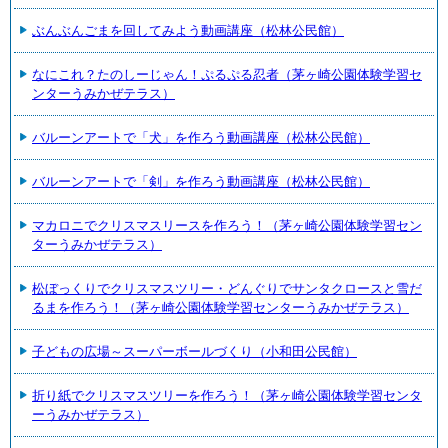
ぶんぶんごまを回してみよう動画講座（松林公民館）
なにこれ？たのしーじゃん！ぷるぷる忍者（茅ヶ崎公園体験学習セ
ンターうみかぜテラス）
バルーンアートで「犬」を作ろう動画講座（松林公民館）
バルーンアートで「剣」を作ろう動画講座（松林公民館）
マカロニでクリスマスリースを作ろう！（茅ヶ崎公園体験学習セン
ターうみかぜテラス）
松ぼっくりでクリスマスツリー・どんぐりでサンタクロースと雪だ
るまを作ろう！（茅ヶ崎公園体験学習センターうみかぜテラス）
子どもの広場～スーパーボールづくり（小和田公民館）
折り紙でクリスマスツリーを作ろう！（茅ヶ崎公園体験学習センタ
ーうみかぜテラス）