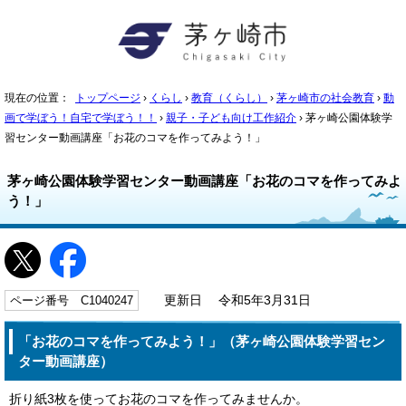
現在の位置：
トップページ
›
くらし
›
教育（くらし）
›
茅ヶ崎市の社会教育
›
動
画で学ぼう！自宅で学ぼう！！
›
親子・子ども向け工作紹介
› 茅ヶ崎公園体験学
習センター動画講座「お花のコマを作ってみよう！」
茅ヶ崎公園体験学習センター動画講座「お花のコマを作ってみよ
う！」
ページ番号 C1040247
更新日 令和5年3月31日
「お花のコマを作ってみよう！」（茅ヶ崎公園体験学習セン
ター動画講座）
折り紙3枚を使ってお花のコマを作ってみませんか。