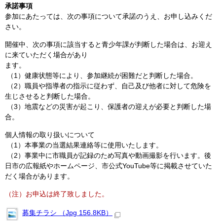
承諾事項
参加にあたっては、次の事項について承諾のうえ、お申し込みくだ
さい。
開催中、次の事項に該当すると青少年課が判断した場合は、お迎え
に来ていただく場合があり
ます。
（1）健康状態等により、参加継続が困難だと判断した場合。
（2）職員や指導者の指示に従わず、自己及び他者に対して危険を
生じさせると判断した場合。
（3）地震などの災害が起こり、保護者の迎えが必要と判断した場
合。
個人情報の取り扱いについて
（1）本事業の当選結果連絡等に使用いたします。
（2）事業中に市職員が記録のため写真や動画撮影を行います。後
日市の広報紙やホームページ、市公式YouTube等に掲載させていた
だく場合があります。
（注）お申込は終了致しました。
募集チラシ （Jpg 156.8KB）