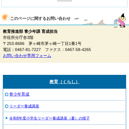
このページに関する
お問い合わせ
教育推進部 青少年課 育成担当
市役所分庁舎3階
〒253-8686 茅ヶ崎市茅ヶ崎一丁目1番1号
電話：0467-81-7227 ファクス：0467-58-4265
お問い合わせ専用フォーム
教育（くらし）
青少年育成
リーダー養成講座
令和8年度小学生リーダー養成講座（夏）の様子