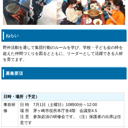
ねらい
野外活動を通して集団行動のルールを学び、学校・子ども会の枠を
超えた仲間づくりを図るとともに、リーダーとして活躍できる人材
を育てます。
募集要項
日時・場所（予定）
事前研
日 時 7月1日（土曜日）10時00分～12:00
修
場 所 茅ヶ崎市役所本庁舎4階 会議室4.5
注 意 参加必須の研修会です。（注）保護者の出席は任
意です