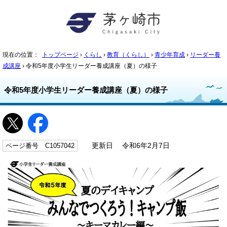
現在の位置：
トップページ
›
くらし
›
教育（くらし）
›
青少年育成
›
リーダー養
成講座
› 令和5年度小学生リーダー養成講座（夏）の様子
令和5年度小学生リーダー養成講座（夏）の様子
ページ番号 C1057042
更新日 令和6年2月7日