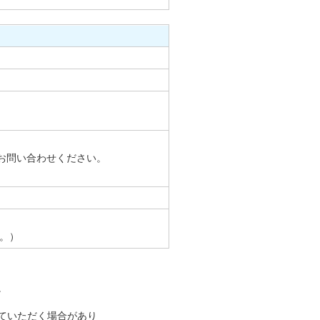
）
お問い合わせください。
す。）
。
ていただく場合があり