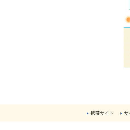
携帯サイト
サ