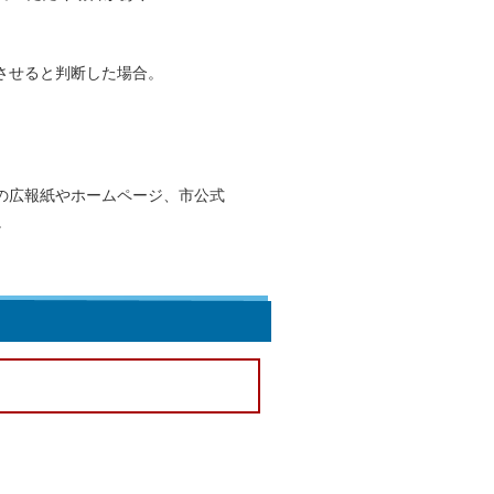
させると判断した場合。
の広報紙やホームページ、市公式
。