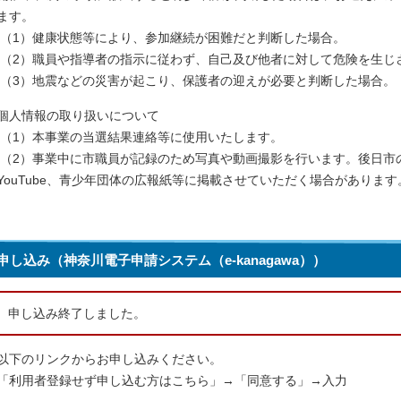
ます。
（1）健康状態等により、参加継続が困難だと判断した場合。
（2）職員や指導者の指示に従わず、自己及び他者に対して危険を生じ
（3）地震などの災害が起こり、保護者の迎えが必要と判断した場合。
個人情報の取り扱いについて
（1）本事業の当選結果連絡等に使用いたします。
（2）事業中に市職員が記録のため写真や動画撮影を行います。後日市
YouTube、青少年団体の広報紙等に掲載させていただく場合があります
申し込み（神奈川電子申請システム（e-kanagawa））
申し込み終了しました。
以下のリンクからお申し込みください。
「利用者登録せず申し込む方はこちら」→「同意する」→入力