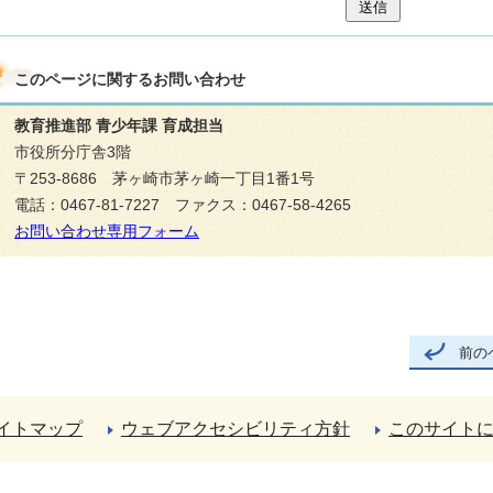
送信
このページに関する
お問い合わせ
教育推進部 青少年課 育成担当
市役所分庁舎3階
〒253-8686 茅ヶ崎市茅ヶ崎一丁目1番1号
電話：0467-81-7227 ファクス：0467-58-4265
お問い合わせ専用フォーム
前の
イトマップ
ウェブアクセシビリティ方針
このサイト