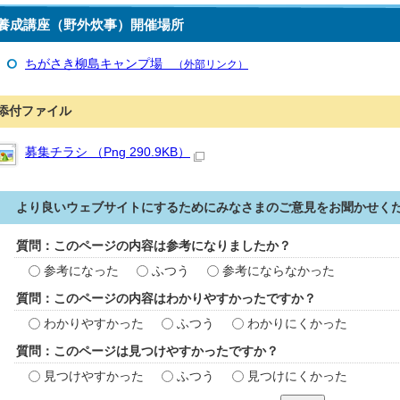
養成講座（野外炊事）開催場所
ちがさき柳島キャンプ場
（外部リンク）
添付ファイル
募集チラシ （Png 290.9KB）
より良いウェブサイトにするためにみなさまのご意見をお聞かせく
質問：このページの内容は参考になりましたか？
参考になった
ふつう
参考にならなかった
質問：このページの内容はわかりやすかったですか？
わかりやすかった
ふつう
わかりにくかった
質問：このページは見つけやすかったですか？
見つけやすかった
ふつう
見つけにくかった