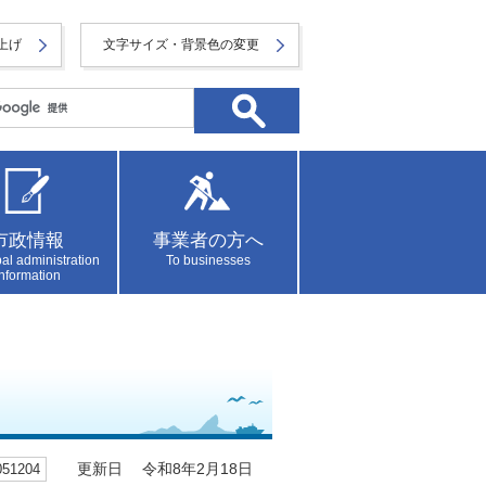
上げ
文字サイズ・背景色の変更
市政情報
事業者の方へ
al administration
To businesses
information
1204
更新日 令和8年2月18日