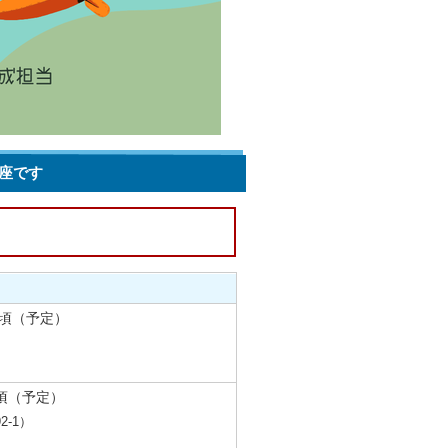
座です
00頃（予定）
0頃（予定）
-1）