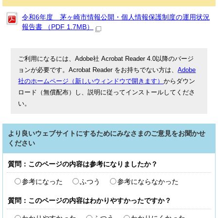
令和6年度 茅ヶ崎市情報公開・個人情報保護制度の運用状況
報告書 （PDF 1.7MB）
ご利用になるには、Adobe社 Acrobat Reader 4.0以降のバージ
ョンが必要です。Acrobat Reader をお持ちでない方は、
Adobe
社のホームページ（新しいウィンドウで開きます）
からダウン
ロード（無償配布）し、説明に従ってインストールしてくださ
い。
より良いウェブサイトにするためにみなさまのご意見をお聞かせ
ください
質問：このページの内容は参考になりましたか？
参考になった
ふつう
参考にならなかった
質問：このページの内容はわかりやすかったですか？