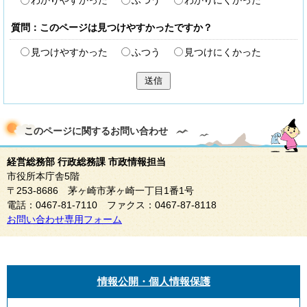
わかりやすかった
ふつう
わかりにくかった
質問：このページは見つけやすかったですか？
見つけやすかった
ふつう
見つけにくかった
送信
このページに関する
お問い合わせ
経営総務部 行政総務課 市政情報担当
市役所本庁舎5階
〒253-8686 茅ヶ崎市茅ヶ崎一丁目1番1号
電話：0467-81-7110 ファクス：0467-87-8118
お問い合わせ専用フォーム
情報公開・個人情報保護