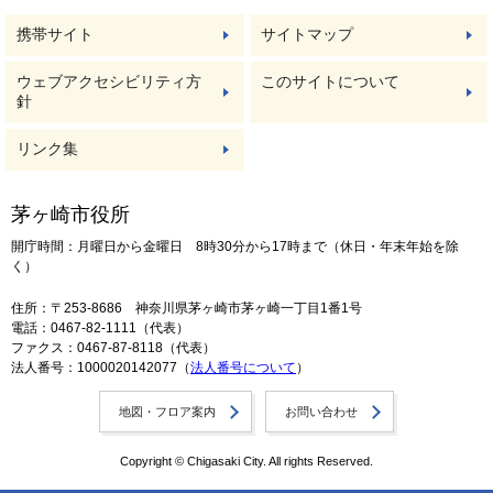
携帯サイト
サイトマップ
ウェブアクセシビリティ方
このサイトについて
針
リンク集
茅ヶ崎市役所
開庁時間：月曜日から金曜日 8時30分から17時まで（休日・年末年始を除
く）
住所：〒253-8686 神奈川県茅ヶ崎市茅ヶ崎一丁目1番1号
電話：0467-82-1111（代表）
ファクス：0467-87-8118（代表）
法人番号：1000020142077（
法人番号について
）
地図・フロア案内
お問い合わせ
Copyright © Chigasaki City. All rights Reserved.