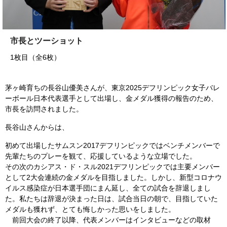
市長とツーショット
1枚目（全6枚）
茅ヶ崎育ちの長谷山優美さんが、東京2025デフリンピック女子バレ
ーボール日本代表選手として出場し、金メダル獲得の報告のため、
市長を訪問されました。
長谷山さんからは、
初めて出場したサムスン2017デフリンピックではベンチメンバーで
先輩たちのプレーを観て、応援しているような立場でした。
その次のカシアス・ド・スル2021デフリンピックでは主要メンバー
として2大会連続の金メダルを目指しました。しかし、新型コロナウ
イルス感染症が日本選手団にまん延し、全ての試合を辞退しまし
た。私たちは辞退が決まった日は、試合当日の朝で、目指していた
メダルも獲れず、とても悔しかった思いをしました。
前回大会の終了以降、代表メンバーはインタビューなどの取材