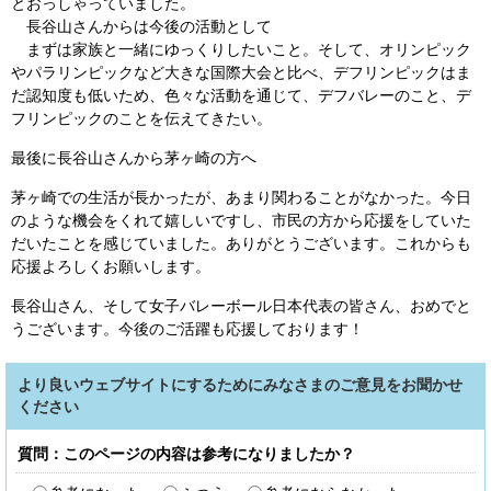
とおっしゃっていました。
長谷山さんからは今後の活動として
まずは家族と一緒にゆっくりしたいこと。そして、オリンピック
やパラリンピックなど大きな国際大会と比べ、デフリンピックはま
だ認知度も低いため、色々な活動を通じて、デフバレーのこと、デ
フリンピックのことを伝えてきたい。
最後に長谷山さんから茅ヶ崎の方へ
茅ヶ崎での生活が長かったが、あまり関わることがなかった。今日
のような機会をくれて嬉しいですし、市民の方から応援をしていた
だいたことを感じていました。ありがとうございます。これからも
応援よろしくお願いします。
長谷山さん、そして女子バレーボール日本代表の皆さん、おめでと
うございます。今後のご活躍も応援しております！
より良いウェブサイトにするためにみなさまのご意見をお聞かせ
ください
質問：このページの内容は参考になりましたか？