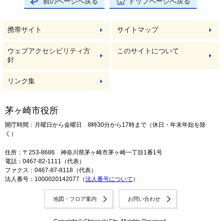
前のページへ戻る
トップページへ戻る
携帯サイト
サイトマップ
ウェブアクセシビリティ方
このサイトについて
針
リンク集
茅ヶ崎市役所
開庁時間：月曜日から金曜日 8時30分から17時まで（休日・年末年始を除
く）
住所：〒253-8686 神奈川県茅ヶ崎市茅ヶ崎一丁目1番1号
電話：0467-82-1111（代表）
ファクス：0467-87-8118（代表）
法人番号：1000020142077（
法人番号について
）
地図・フロア案内
お問い合わせ
Copyright © Chigasaki City. All rights Reserved.