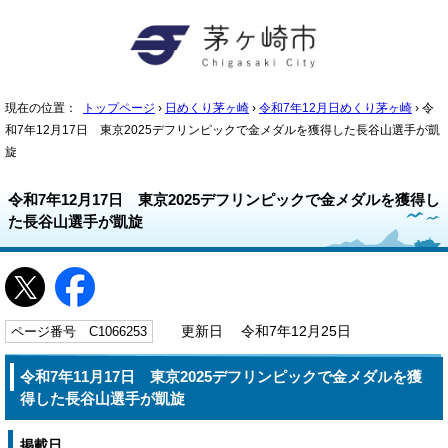
現在の位置：
トップページ
›
日めくり茅ヶ崎
›
令和7年12月日めくり茅ヶ崎
› 令
和7年12月17日 東京2025デフリンピックで金メダルを獲得した長谷山選手が凱
旋
令和7年12月17日 東京2025デフリンピックで金メダルを獲得し
た長谷山選手が凱旋
ページ番号 C1066253
更新日 令和7年12月25日
令和7年11月17日 東京2025デフリンピックで金メダルを獲
得した長谷山選手が凱旋
掲載日