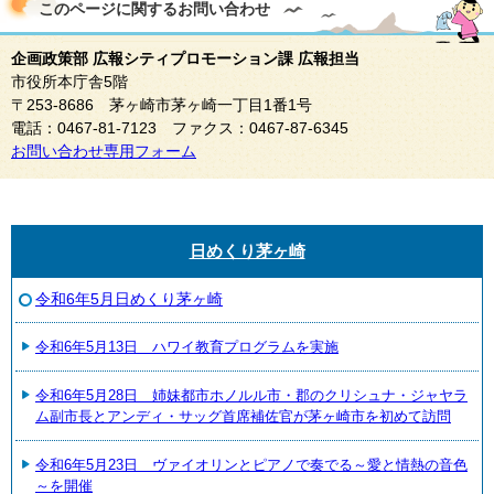
このページに関する
お問い合わせ
企画政策部 広報シティプロモーション課 広報担当
市役所本庁舎5階
〒253-8686 茅ヶ崎市茅ヶ崎一丁目1番1号
電話：0467-81-7123 ファクス：0467-87-6345
お問い合わせ専用フォーム
日めくり茅ヶ崎
令和6年5月日めくり茅ヶ崎
令和6年5月13日 ハワイ教育プログラムを実施
令和6年5月28日 姉妹都市ホノルル市・郡のクリシュナ・ジャヤラ
ム副市長とアンディ・サッグ首席補佐官が茅ヶ崎市を初めて訪問
令和6年5月23日 ヴァイオリンとピアノで奏でる～愛と情熱の音色
～を開催