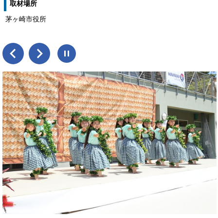
取材場所
茅ヶ崎市役所