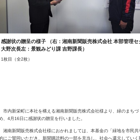
感謝状の贈呈の様子 （右：湘南新聞販売株式会社 本部管理セ
大野次長左：景観みどり課 吉野課長）
1枚目（全2枚）
市内新栄町に本社を構える湘南新聞販売株式会社様より、緑のまちづ
め、4月16日に感謝状の贈呈を行いました。
湘南新聞販売株式会社様におかれましては、本基金の「緑地を市民共
的にご賛同いただき、新聞購読料の一部を充当し、社会へ還元していく