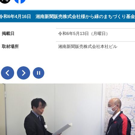
令和6年4月16日 湘南新聞販売株式会社様から緑のまちづくり基
掲載日
令和6年5月13日（月曜日）
取材場所
湘南新聞販売株式会社本社ビル