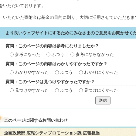
をいただいております。
いただいた寄附金は基金の目的に則り、大切に活用させていただきま
より良いウェブサイトにするためにみなさまのご意見をお聞かせく
質問：このページの内容は参考になりましたか？
参考になった
ふつう
参考にならなかった
質問：このページの内容はわかりやすかったですか？
わかりやすかった
ふつう
わかりにくかった
質問：このページは見つけやすかったですか？
見つけやすかった
ふつう
見つけにくかった
送信
このページに関する
お問い合わせ
企画政策部 広報シティプロモーション課 広報担当