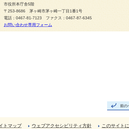
市役所本庁舎5階
〒253-8686 茅ヶ崎市茅ヶ崎一丁目1番1号
電話：0467-81-7123 ファクス：0467-87-6345
お問い合わせ専用フォーム
前の
イトマップ
ウェブアクセシビリティ方針
このサイト