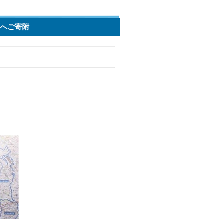
金へご寄附