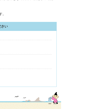
す。
ださい