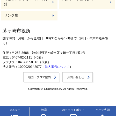
針
リンク集
茅ヶ崎市役所
開庁時間：月曜日から金曜日 8時30分から17時まで（休日・年末年始を除
く）
住所：〒253-8686 神奈川県茅ヶ崎市茅ヶ崎一丁目1番1号
電話：0467-82-1111（代表）
ファクス：0467-87-8118（代表）
法人番号：1000020142077（
法人番号について
）
地図・フロア案内
お問い合わせ
Copyright © Chigasaki City. All rights Reserved.
検索
AIチャットボット
ページ先頭
メニュー