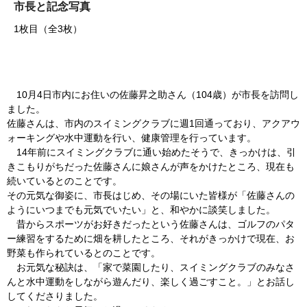
市長と記念写真
1枚目（全3枚）
10月4日市内にお住いの佐藤昇之助さん（104歳）が市長を訪問し
ました。
佐藤さんは、市内のスイミングクラブに週1回通っており、アクアウ
ォーキングや水中運動を行い、健康管理を行っています。
14年前にスイミングクラブに通い始めたそうで、きっかけは、引
きこもりがちだった佐藤さんに娘さんが声をかけたところ、現在も
続いているとのことです。
その元気な御姿に、市長はじめ、その場にいた皆様が「佐藤さんの
ようにいつまでも元気でいたい」と、和やかに談笑しました。
昔からスポーツがお好きだったという佐藤さんは、ゴルフのパタ
ー練習をするために畑を耕したところ、それがきっかけで現在、お
野菜も作られているとのことです。
お元気な秘訣は、「家で菜園したり、スイミングクラブのみなさ
んと水中運動をしながら遊んだり、楽しく過ごすこと。」とお話し
してくださりました。