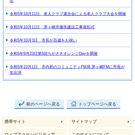
生
令和5年10月11日 老人クラブ連合会による老人クラブ大会を開催
令和5年10月11日 茅ヶ崎市優良建設工事表彰式
令和5年10月3日 市長が百歳をお祝い
令和5年9月23日第5回ちがさきオレンジDayを開催
令和5年10月1日 市内初のコミュニティFM局 茅ヶ崎FMに市長が
生出演
前のページへ戻る
トップページへ戻る
携帯サイト
サイトマップ
ウェブアクセシビリティ方
このサイトについて