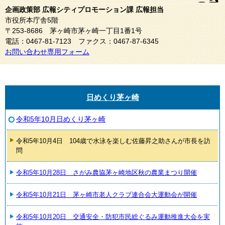
企画政策部 広報シティプロモーション課 広報担当
市役所本庁舎5階
〒253-8686 茅ヶ崎市茅ヶ崎一丁目1番1号
電話：0467-81-7123 ファクス：0467-87-6345
お問い合わせ専用フォーム
日めくり茅ヶ崎
令和5年10月日めくり茅ヶ崎
令和5年10月4日 104歳で水泳を楽しむ佐藤昇之助さんが市長を訪
問
令和5年10月28日 さがみ農協茅ヶ崎地区秋の農業まつり開催
令和5年10月21日 茅ヶ崎市老人クラブ連合会大運動会が開催
令和5年10月20日 交通安全・防犯市民総ぐるみ運動推進大会を実