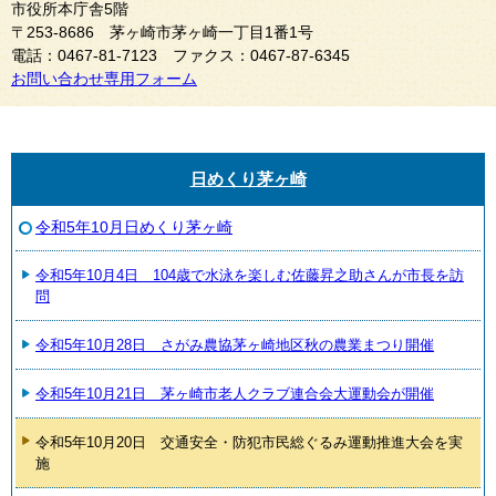
市役所本庁舎5階
〒253-8686 茅ヶ崎市茅ヶ崎一丁目1番1号
電話：0467-81-7123 ファクス：0467-87-6345
お問い合わせ専用フォーム
日めくり茅ヶ崎
令和5年10月日めくり茅ヶ崎
令和5年10月4日 104歳で水泳を楽しむ佐藤昇之助さんが市長を訪
問
令和5年10月28日 さがみ農協茅ヶ崎地区秋の農業まつり開催
令和5年10月21日 茅ヶ崎市老人クラブ連合会大運動会が開催
令和5年10月20日 交通安全・防犯市民総ぐるみ運動推進大会を実
施