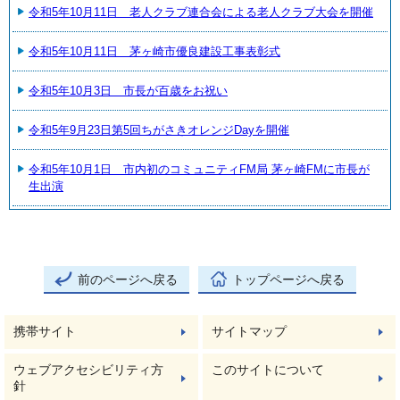
令和5年10月11日 老人クラブ連合会による老人クラブ大会を開催
令和5年10月11日 茅ヶ崎市優良建設工事表彰式
令和5年10月3日 市長が百歳をお祝い
令和5年9月23日第5回ちがさきオレンジDayを開催
令和5年10月1日 市内初のコミュニティFM局 茅ヶ崎FMに市長が
生出演
前のページへ戻る
トップページへ戻る
携帯サイト
サイトマップ
ウェブアクセシビリティ方
このサイトについて
針