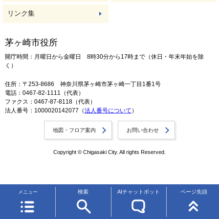
リンク集
茅ヶ崎市役所
開庁時間：月曜日から金曜日 8時30分から17時まで（休日・年末年始を除
く）
住所：〒253-8686 神奈川県茅ヶ崎市茅ヶ崎一丁目1番1号
電話：0467-82-1111（代表）
ファクス：0467-87-8118（代表）
法人番号：1000020142077（
法人番号について
）
地図・フロア案内
お問い合わせ
Copyright © Chigasaki City. All rights Reserved.
検索
AIチャットボット
ページ先頭
メニュー