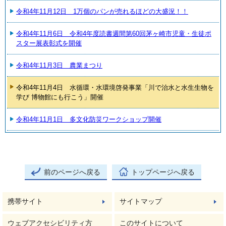
令和4年11月12日 1万個のパンが売れるほどの大盛況！！
令和4年11月6日 令和4年度読書週間第60回茅ヶ崎市児童・生徒ポ
スター展表彰式を開催
令和4年11月3日 農業まつり
令和4年11月4日 水循環・水環境啓発事業「川で治水と水生生物を
学び 博物館にも行こう」開催
令和4年11月1日 多文化防災ワークショップ開催
前のページへ戻る
トップページへ戻る
携帯サイト
サイトマップ
ウェブアクセシビリティ方
このサイトについて