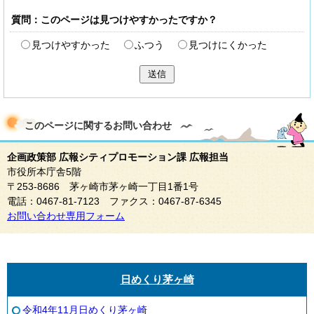
質問：このページは見つけやすかったですか？
見つけやすかった
ふつう
見つけにくかった
送信
このページに関する
お問い合わせ
企画政策部 広報シティプロモーション課 広報担当
市役所本庁舎5階
〒253-8686 茅ヶ崎市茅ヶ崎一丁目1番1号
電話：0467-81-7123 ファクス：0467-87-6345
お問い合わせ専用フォーム
日めくり茅ヶ崎
令和4年11月日めくり茅ヶ崎