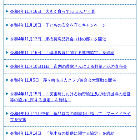
令和4年11月16日 大きく育ってね えんどう豆
令和4年11月18日 子どもの安全を守るキャンペーン
令和4年11月17日 果樹持寄品評会（柿の部）を開催
令和4年11月16日 「環境教育に関する連携協定」を締結
令和4年11月10日11日 市内の農家さんによる野菜と花の直売会
令和4年11月5日 茅ヶ崎市老人クラブ連合会大運動会開催
令和4年11月15日 「災害時における物資輸送及び物資拠点の運営
等の協力に関する協定」を締結！
令和4年10月11月中旬 食品ロスの削減を目指して、フードドライ
ブを実施
令和4年11月14日 「草木灰の提供に関する協定」を締結