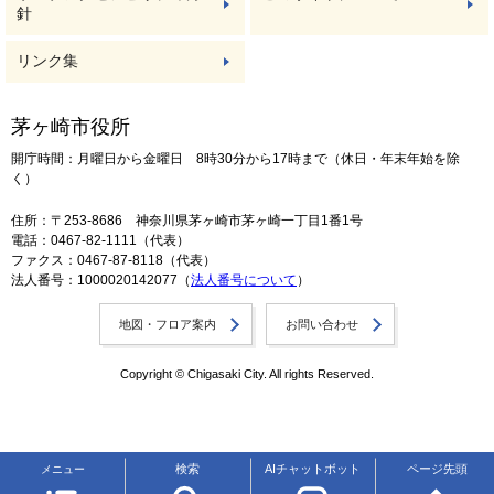
針
リンク集
茅ヶ崎市役所
開庁時間：月曜日から金曜日 8時30分から17時まで（休日・年末年始を除
く）
住所：〒253-8686 神奈川県茅ヶ崎市茅ヶ崎一丁目1番1号
電話：0467-82-1111（代表）
ファクス：0467-87-8118（代表）
法人番号：1000020142077（
法人番号について
）
地図・フロア案内
お問い合わせ
Copyright © Chigasaki City. All rights Reserved.
検索
AIチャットボット
ページ先頭
メニュー