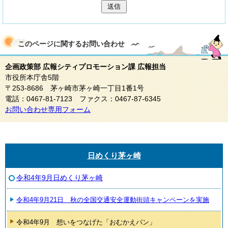
送信
このページに関する
お問い合わせ
企画政策部 広報シティプロモーション課 広報担当
市役所本庁舎5階
〒253-8686 茅ヶ崎市茅ヶ崎一丁目1番1号
電話：0467-81-7123 ファクス：0467-87-6345
お問い合わせ専用フォーム
日めくり茅ヶ崎
令和4年9月日めくり茅ヶ崎
令和4年9月21日 秋の全国交通安全運動街頭キャンペーンを実施
令和4年9月 想いをつなげた「おむかえパン」