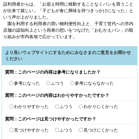
設利用者からは、「お迎え時間に移動することなくパンを買うこと
が出来て嬉しい」「子どもが食に興味を持つきっかけになった」と
いう声が上がりました。
園を利用する利用者の買い物利便性向上と、子育て世代への市内
店舗の認知向上という両者の想いをつなげた「おむかえパン」の取
り組みが市内各地で広がっています。
より良いウェブサイトにするためにみなさまのご意見をお聞かせ
ください
質問：このページの内容は参考になりましたか？
参考になった
ふつう
参考にならなかった
質問：このページの内容はわかりやすかったですか？
わかりやすかった
ふつう
わかりにくかった
質問：このページは見つけやすかったですか？
見つけやすかった
ふつう
見つけにくかった