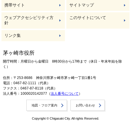
携帯サイト
サイトマップ
ウェブアクセシビリティ方
このサイトについて
針
リンク集
茅ヶ崎市役所
開庁時間：月曜日から金曜日 8時30分から17時まで（休日・年末年始を除
く）
住所：〒253-8686 神奈川県茅ヶ崎市茅ヶ崎一丁目1番1号
電話：0467-82-1111（代表）
ファクス：0467-87-8118（代表）
法人番号：1000020142077（
法人番号について
）
地図・フロア案内
お問い合わせ
Copyright © Chigasaki City. All rights Reserved.