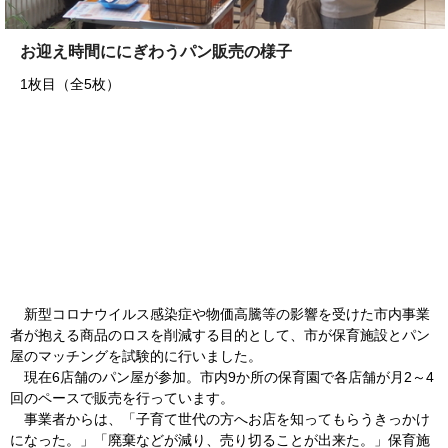
お迎え時間ににぎわうパン販売の様子
1枚目（全5枚）
新型コロナウイルス感染症や物価高騰等の影響を受けた市内事業
者が抱える商品のロスを削減する目的として、市が保育施設とパン
屋のマッチングを試験的に行いました。
現在6店舗のパン屋が参加。市内9か所の保育園で各店舗が月2～4
回のペースで販売を行っています。
事業者からは、「子育て世代の方へお店を知ってもらうきっかけ
になった。」「廃棄などが減り、売り切ることが出来た。」保育施