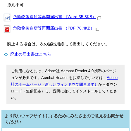
原則不可
危険物製造所等再開届出書 （Word 35.5KB）
危険物製造所等再開届出書 （PDF 78.4KB）
廃止する場合は、次の届出用紙にて提出してください。
廃止の届出書はこちら
ご利用になるには、Adobe社 Acrobat Reader 4.0以降のバージ
ョンが必要です。Acrobat Reader をお持ちでない方は、
Adobe
社のホームページ（新しいウィンドウで開きます）
からダウン
ロード（無償配布）し、説明に従ってインストールしてくださ
い。
より良いウェブサイトにするためにみなさまのご意見をお聞かせ
ください