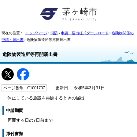
現在の位置：
トップページ
›
消防
›
申請・届出様式ダウンロード
›
危険物関係の
申請・届出書
› 危険物製造所等再開届出書
危険物製造所等再開届出書
ページ番号 C1001707
更新日 令和5年3月31日
休止している施設を再開するときの届出
申請期間
再開する日の7日前まで
添付書類