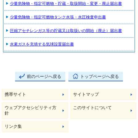
少量危険物・指定可燃物・貯蔵・取扱開始・変更・廃止届出書
少量危険物・指定可燃物タンク水張・水圧検査申出書
圧縮アセチレンガス等の貯蔵又は取扱いの開始（廃止）届出書
水素ガスを充填する気球設置届出書
前のページへ戻る
トップページへ戻る
携帯サイト
サイトマップ
ウェブアクセシビリティ方
このサイトについて
針
リンク集