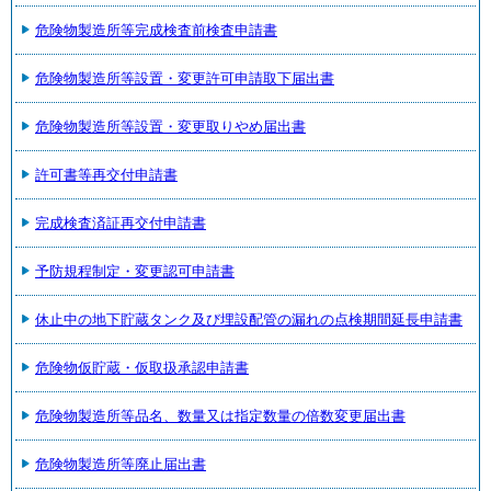
危険物製造所等完成検査前検査申請書
危険物製造所等設置・変更許可申請取下届出書
危険物製造所等設置・変更取りやめ届出書
許可書等再交付申請書
完成検査済証再交付申請書
予防規程制定・変更認可申請書
休止中の地下貯蔵タンク及び埋設配管の漏れの点検期間延長申請書
危険物仮貯蔵・仮取扱承認申請書
危険物製造所等品名、数量又は指定数量の倍数変更届出書
危険物製造所等廃止届出書