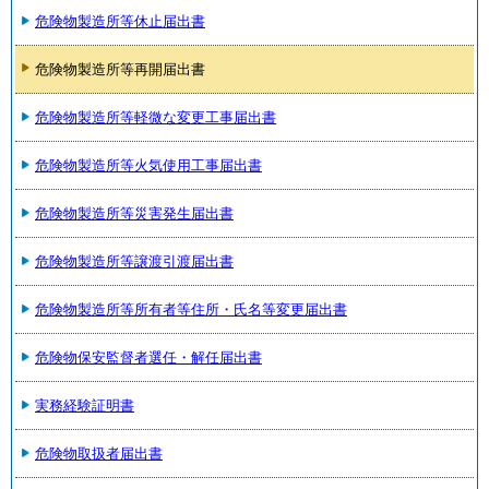
危険物製造所等休止届出書
危険物製造所等再開届出書
危険物製造所等軽微な変更工事届出書
危険物製造所等火気使用工事届出書
危険物製造所等災害発生届出書
危険物製造所等譲渡引渡届出書
危険物製造所等所有者等住所・氏名等変更届出書
危険物保安監督者選任・解任届出書
実務経験証明書
危険物取扱者届出書