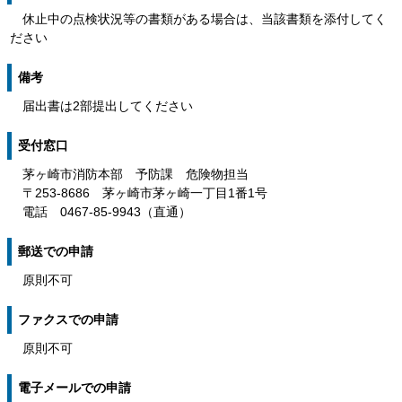
休止中の点検状況等の書類がある場合は、当該書類を添付してく
ださい
備考
届出書は2部提出してください
受付窓口
茅ヶ崎市消防本部 予防課 危険物担当
〒253-8686 茅ヶ崎市茅ヶ崎一丁目1番1号
電話 0467-85-9943（直通）
郵送での申請
原則不可
ファクスでの申請
原則不可
電子メールでの申請