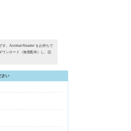
す。Acrobat Reader をお持ちで
ダウンロード（無償配布）し、説
ださい