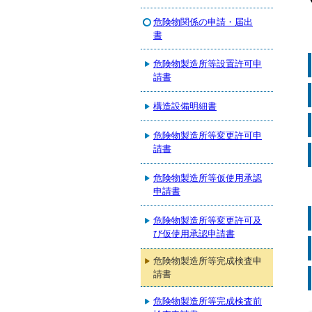
危険物関係の申請・届出
書
危険物製造所等設置許可申
請書
構造設備明細書
危険物製造所等変更許可申
請書
危険物製造所等仮使用承認
申請書
危険物製造所等変更許可及
び仮使用承認申請書
危険物製造所等完成検査申
請書
危険物製造所等完成検査前