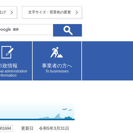
上げ
文字サイズ・背景色の変更
市政情報
事業者の方へ
al administration
To businesses
information
1694
更新日 令和5年3月31日