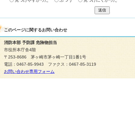
見つけやすかった
ふつう
見つけにくかった
送信
このページに関する
お問い合わせ
消防本部 予防課 危険物担当
市役所本庁舎4階
〒253-8686 茅ヶ崎市茅ヶ崎一丁目1番1号
電話：0467-85-9943 ファクス：0467-85-3119
お問い合わせ専用フォーム