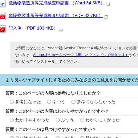
危険物製造所等完成検査申請書 （Word 34.5KB）
危険物製造所等完成検査申請書 （PDF 82.7KB）
記入例 （PDF 103.4KB）
ご利用になるには、Adobe社 Acrobat Reader 4.0以降のバージョンが必要で
ない方は、
Adobe社のホームページ（新しいウィンドウで開きます）
から
明に従ってインストールしてください。
より良いウェブサイトにするためにみなさまのご意見をお聞かせく
質問：このページの内容は参考になりましたか？
参考になった
ふつう
参考にならなかった
質問：このページの内容はわかりやすかったですか？
わかりやすかった
ふつう
わかりにくかった
質問：このページは見つけやすかったですか？