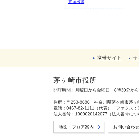
置届出書
携帯サイト
サ
茅ヶ崎市役所
開庁時間：月曜日から金曜日 8時30分か
住所：〒253-8686 神奈川県茅ヶ崎市茅ヶ
電話：0467-82-1111（代表）
ファクス：04
法人番号：1000020142077（
法人番号につ
地図・フロア案内
お問い合わ