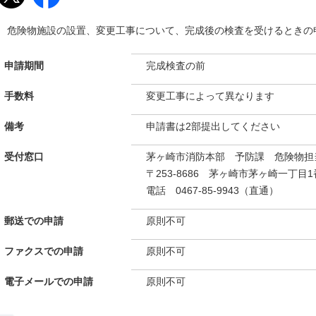
危険物施設の設置、変更工事について、完成後の検査を受けるときの
申請期間
完成検査の前
手数料
変更工事によって異なります
備考
申請書は2部提出してください
受付窓口
茅ヶ崎市消防本部 予防課 危険物担
〒253-8686 茅ヶ崎市茅ヶ崎一丁目1
電話 0467-85-9943（直通）
郵送での申請
原則不可
ファクスでの申請
原則不可
電子メールでの申請
原則不可