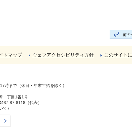
前の
イトマップ
ウェブアクセシビリティ方針
このサイト
ら17時まで（休日・年末年始を除く）
崎一丁目1番1号
67-87-8118（代表）
いて
）
せ