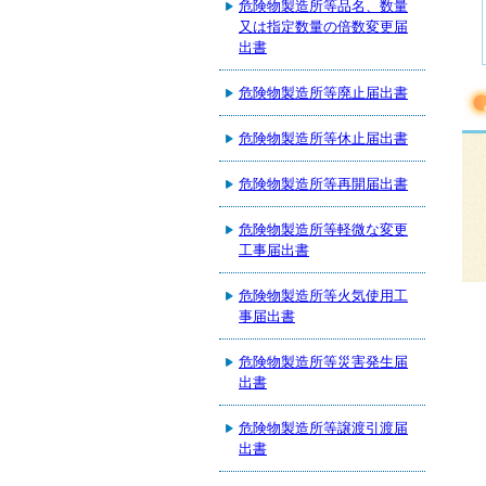
危険物製造所等品名、数量
又は指定数量の倍数変更届
出書
危険物製造所等廃止届出書
危険物製造所等休止届出書
危険物製造所等再開届出書
危険物製造所等軽微な変更
工事届出書
危険物製造所等火気使用工
事届出書
危険物製造所等災害発生届
出書
危険物製造所等譲渡引渡届
出書