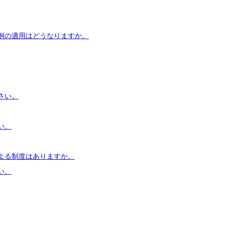
例の適用はどうなりますか。
さい。
い。
よる制度はありますか。
い。