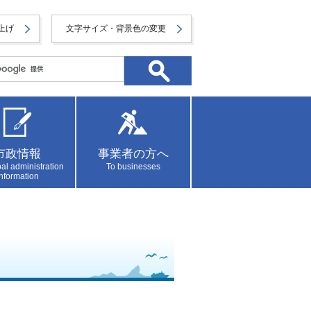
上げ
文字サイズ・背景色の変更
市政情報
事業者の方へ
al administration
To businesses
information