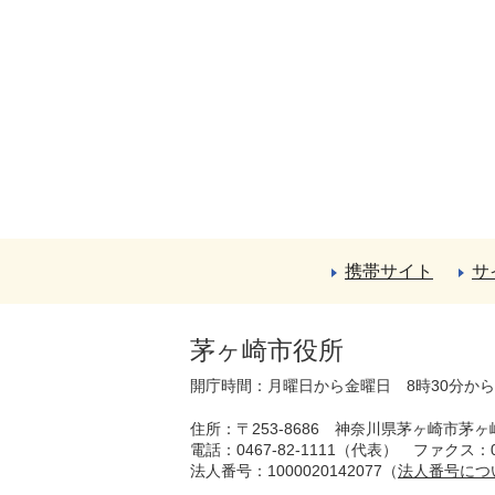
携帯サイト
サ
茅ヶ崎市役所
開庁時間：月曜日から金曜日 8時30分か
住所：〒253-8686 神奈川県茅ヶ崎市茅ヶ
電話：0467-82-1111（代表）
ファクス：04
法人番号：1000020142077（
法人番号につ