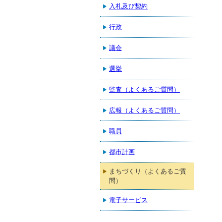
入札及び契約
行政
議会
選挙
監査（よくあるご質問）
広報（よくあるご質問）
職員
都市計画
まちづくり（よくあるご質
問）
電子サービス