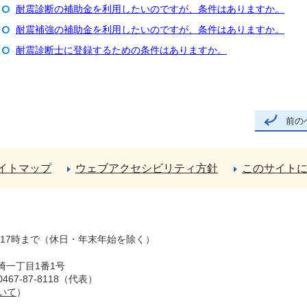
耐震診断の補助金を利用したいのですが、条件はありますか。
耐震補強の補助金を利用したいのですが、条件はありますか。
耐震診断士に登録するための条件はありますか。
前の
イトマップ
ウェブアクセシビリティ方針
このサイト
ら17時まで（休日・年末年始を除く）
崎一丁目1番1号
67-87-8118（代表）
いて
）