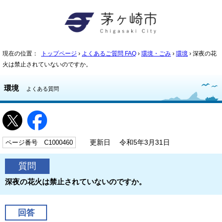
現在の位置：
トップページ
›
よくあるご質問 FAQ
›
環境・ごみ
›
環境
› 深夜の花
火は禁止されていないのですか。
環境
よくある質問
ページ番号 C1000460
更新日 令和5年3月31日
質問
深夜の花火は禁止されていないのですか。
回答