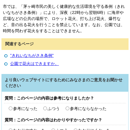
市では、「茅ヶ崎市民の美しく健康的な生活環境を守る条例（きれ
いなちがさき条例）」により、深夜（22時から翌朝6時）に海岸や
広場などの公共の場所で、ロケット花火、打ち上げ花火、爆竹な
ど、音の出る花火を行うことを禁止しています。なお、公園では、
時間を問わず花火をすることはできません。
関連するページ
"きれいなちがさき条例"
公園で花火はできますか。
より良いウェブサイトにするためにみなさまのご意見をお聞かせ
ください
質問：このページの内容は参考になりましたか？
参考になった
ふつう
参考にならなかった
質問：このページの内容はわかりやすかったですか？