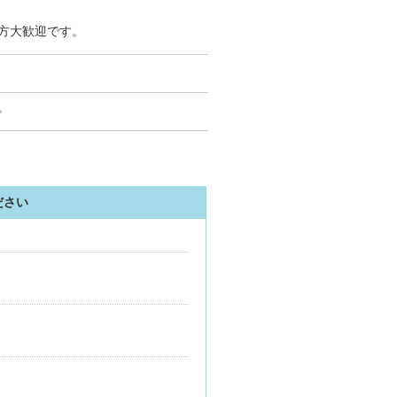
方大歓迎です。
。
ださい