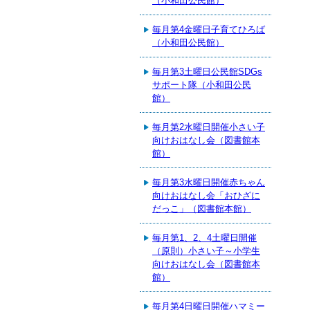
（小和田公民館）
毎月第4金曜日子育てひろば
（小和田公民館）
毎月第3土曜日公民館SDGs
サポート隊（小和田公民
館）
毎月第2水曜日開催小さい子
向けおはなし会（図書館本
館）
毎月第3水曜日開催赤ちゃん
向けおはなし会「おひざに
だっこ」（図書館本館）
毎月第1、2、4土曜日開催
（原則）小さい子～小学生
向けおはなし会（図書館本
館）
毎月第4日曜日開催ハマミー