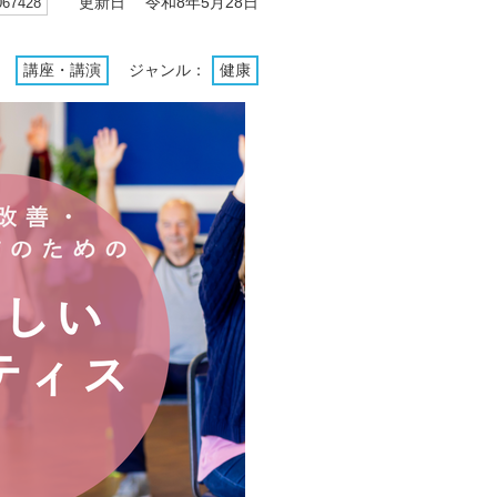
7428
更新日 令和8年5月28日
：
講座・講演
ジャンル：
健康