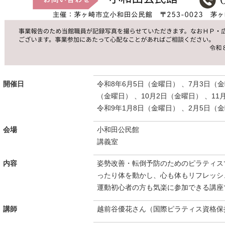
開催日
令和8年6月5日（金曜日） 、7月3日（金
（金曜日） 、10月2日（金曜日） 、11
令和9年1月8日（金曜日） 、2月5日（金曜
会場
小和田公民館
講義室
内容
姿勢改善・転倒予防のためのピラティス
ったり体を動かし、心も体もリフレッシ
運動初心者の方も気楽に参加できる講座
講師
越前谷優花さん（国際ピラティス資格保