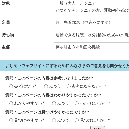
対象
一般（大人）、シニア
どなたでも。シニアの方、運動初心者の
定員
各回先着20名（申込不要です）
持ち物
運動できる服装。水分補給のための水筒
主催
茅ヶ崎市立小和田公民館
より良いウェブサイトにするためにみなさまのご意見をお聞かせく
質問：このページの内容は参考になりましたか？
参考になった
ふつう
参考にならなかった
質問：このページの内容はわかりやすかったですか？
わかりやすかった
ふつう
わかりにくかった
質問：このページは見つけやすかったですか？
見つけやすかった
ふつう
見つけにくかった