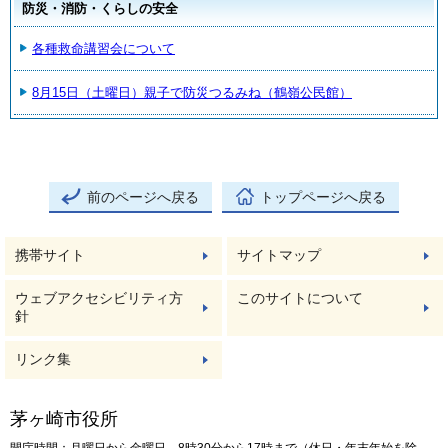
防災・消防・くらしの安全
各種救命講習会について
8月15日（土曜日）親子で防災つるみね（鶴嶺公民館）
前のページへ戻る
トップページへ戻る
携帯サイト
サイトマップ
ウェブアクセシビリティ方
このサイトについて
針
リンク集
茅ヶ崎市役所
開庁時間：月曜日から金曜日 8時30分から17時まで（休日・年末年始を除