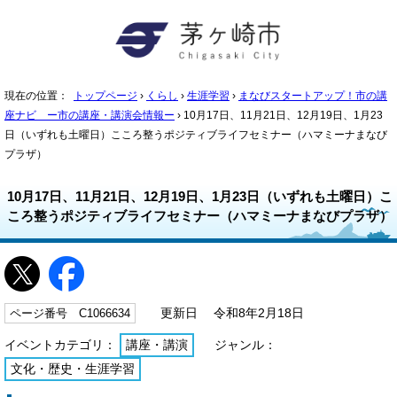
現在の位置：
トップページ
›
くらし
›
生涯学習
›
まなびスタートアップ！市の講
座ナビ ー市の講座・講演会情報ー
› 10月17日、11月21日、12月19日、1月23
日（いずれも土曜日）こころ整うポジティブライフセミナー（ハマミーナまなび
プラザ）
10月17日、11月21日、12月19日、1月23日（いずれも土曜日）こ
ころ整うポジティブライフセミナー（ハマミーナまなびプラザ）
ページ番号 C1066634
更新日 令和8年2月18日
イベントカテゴリ：
講座・講演
ジャンル：
文化・歴史・生涯学習