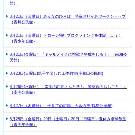
館）
8月21日（金曜日）みんなのひろば 恐竜おりがみワークショップ
（香川公民館）
8月21日（金曜日）ドローン飛行プログラミングを体験しよう！
（青少年会館）
8月21日(金曜日）「ギャルメイクに挑戦？平成をしる！」（南湖公
民館）
8月23日(日曜日)親子で楽しむ工作教室(小和田公民館)
8月26日(水曜日）「南湖の駐在さんと学ぶ 警察官のおしごと！」
（南湖公民館）
8月27日（木曜日） 子育ての広場 カルガモ(鶴嶺公民館)
8月28日（金曜日）29日（土曜日）30日（日曜日）夏休み卓球教室
（青少年会館）