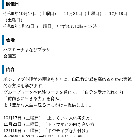
開催日
令和8年10月17日（土曜日） 、11月21日（土曜日） 、12月19日
（土曜日）
令和9年1月23日（土曜日） いずれも10時～12時
会場
ハマミーナまなびプラザ
会議室
内容
ポジティブ心理学の理論をもとに、自己肯定感を高めるための実践
的な方法を学びます。
グループワークや体験ワークを通じて、「自分を受け入れる力」
「前向きに生きる力」を育み、
より豊かな人生を送るきっかけを提供します。
10月17日（土曜日）「上手くいく人の考え方」
11月21日（土曜日）「トラウマとの向き合い方」
12月19日（土曜日）「ポジティブな片付け」