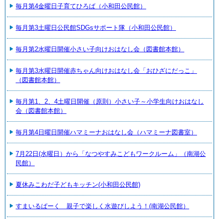
毎月第4金曜日子育てひろば（小和田公民館）
毎月第3土曜日公民館SDGsサポート隊（小和田公民館）
毎月第2水曜日開催小さい子向けおはなし会（図書館本館）
毎月第3水曜日開催赤ちゃん向けおはなし会「おひざにだっこ」
（図書館本館）
毎月第1、2、4土曜日開催（原則）小さい子～小学生向けおはなし
会（図書館本館）
毎月第4日曜日開催ハマミーナおはなし会（ハマミーナ図書室）
7月22日(水曜日）から「なつやすみこどもワークルーム」（南湖公
民館）
夏休みこわだ子どもキッチン(小和田公民館)
すまいるぱーく 親子で楽しく水遊びしよう！(南湖公民館）