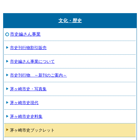
文化・歴史
市史編さん事業
市史刊行物割引販売
市史編さん事業について
市史刊行物 ～新刊のご案内～
茅ヶ崎市史・写真集
茅ヶ崎市史現代
茅ヶ崎市史史料集
茅ヶ崎市史ブックレット