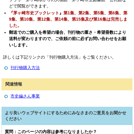
どで閲覧ができます。
『茅ヶ崎市史ブックレット
』
第1集、第2集、第5集、第6集、第
9集、第10集、第12集、第14集、第15集及び第16集は完売しま
した。
郵送でのご購入を希望の場合、刊行物の重さ・希望冊数により
送料が変わりますので、ご依頼の前に必ずお問い合わせをお願
いします。
詳しくは下記リンクの「刊行物購入方法」をご覧ください。
刊行物購入方法
関連情報
市史編さん事業
より良いウェブサイトにするためにみなさまのご意見をお聞かせ
ください
質問：このページの内容は参考になりましたか？