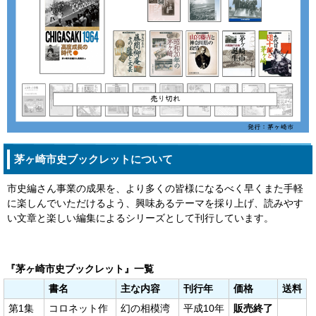
茅ヶ崎市史ブックレットについて
市史編さん事業の成果を、より多くの皆様になるべく早くまた手軽
に楽しんでいただけるよう、興味あるテーマを採り上げ、読みやす
い文章と楽しい編集によるシリーズとして刊行しています。
『茅ヶ崎市史ブックレット』一覧
書名
主な内容
刊行年
価格
送料
第1集
コロネット作
幻の相模湾
平成10年
販売終了