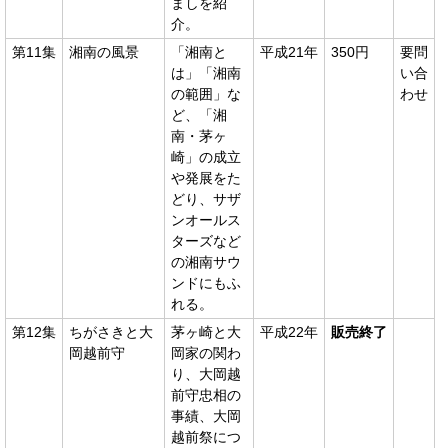
ましを紹
介。
第11集
湘南の風景
「湘南と
平成21年
350円
要問
は」「湘南
い合
の範囲」な
わせ
ど、「湘
南・茅ヶ
崎」の成立
や発展をた
どり、サザ
ンオールス
ターズなど
の湘南サウ
ンドにもふ
れる。
第12集
ちがさきと大
茅ヶ崎と大
平成22年
販売終了
岡越前守
岡家の関わ
り、大岡越
前守忠相の
事績、大岡
越前祭につ