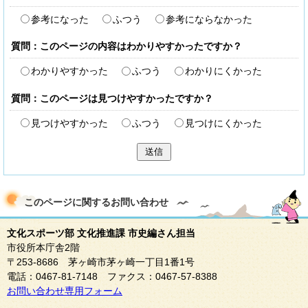
参考になった
ふつう
参考にならなかった
質問：このページの内容はわかりやすかったですか？
わかりやすかった
ふつう
わかりにくかった
質問：このページは見つけやすかったですか？
見つけやすかった
ふつう
見つけにくかった
送信
このページに関する
お問い合わせ
文化スポーツ部 文化推進課 市史編さん担当
市役所本庁舎2階
〒253-8686 茅ヶ崎市茅ヶ崎一丁目1番1号
電話：0467-81-7148 ファクス：0467-57-8388
お問い合わせ専用フォーム