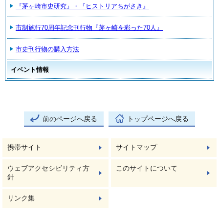
『茅ヶ崎市史研究』・『ヒストリアちがさき』
市制施行70周年記念刊行物『茅ヶ崎を彩った70人』
市史刊行物の購入方法
イベント情報
前のページへ戻る
トップページへ戻る
携帯サイト
サイトマップ
ウェブアクセシビリティ方
このサイトについて
針
リンク集