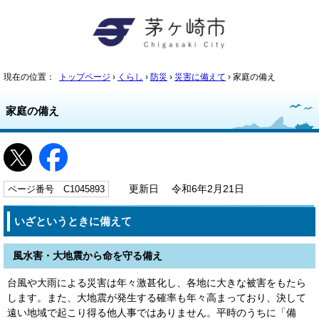
現在の位置：
トップページ
›
くらし
›
防災
›
災害に備えて
› 家庭の備え
家庭の備え
ページ番号 C1045893
更新日 令和6年2月21日
いざというときに備えて
風水害・大地震から命を守る備え
台風や大雨による災害は年々激甚化し、各地に大きな被害をもたら
します。また、大地震が発生する確率も年々高まっており、決して
遠い地域で起こり得る他人事ではありません。平時のうちに「備