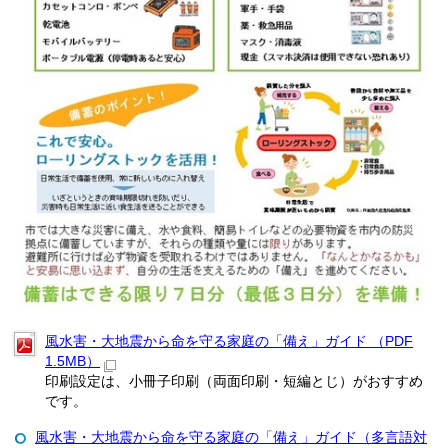
風水害・大地震から命を守る家庭の「備え」ガイド （PDF
1.5MB）
印刷設定は、小冊子印刷（両面印刷・短編とじ）がおすすめ
です。
風水害・大地震から命を守る家庭の「備え」ガイド（多言語対