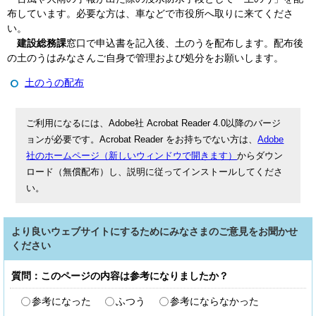
布しています。必要な方は、車などで市役所へ取りに来てくださ
い。
建設総務課
窓口で申込書を記入後、土のうを配布します。配布後
の土のうはみなさんご自身で管理および処分をお願いします。
土のうの配布
ご利用になるには、Adobe社 Acrobat Reader 4.0以降のバージ
ョンが必要です。Acrobat Reader をお持ちでない方は、
Adobe
社のホームページ（新しいウィンドウで開きます）
からダウン
ロード（無償配布）し、説明に従ってインストールしてくださ
い。
より良いウェブサイトにするためにみなさまのご意見をお聞かせ
ください
質問：このページの内容は参考になりましたか？
参考になった
ふつう
参考にならなかった