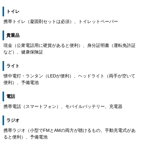
トイレ
携帯トイレ（凝固剤セットは必須）、トイレットペーパー
貴重品
現金（公衆電話用に硬貨があると便利）、身分証明書（運転免許証
など）、健康保険証
ライト
懐中電灯・ランタン（LEDが便利）、ヘッドライト（両手が空いて
便利）、予備電池
電話
携帯電話（スマートフォン）、モバイルバッテリー、充電器
ラジオ
携帯ラジオ（小型でFMとAMの両方が聴けるもの、手動充電式があ
ると便利）、予備電池