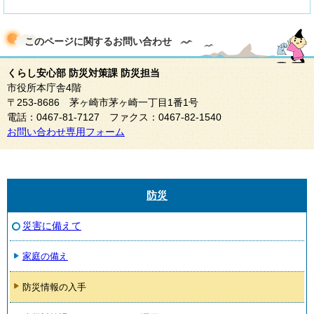
このページに関する
お問い合わせ
くらし安心部 防災対策課 防災担当
市役所本庁舎4階
〒253-8686 茅ヶ崎市茅ヶ崎一丁目1番1号
電話：0467-81-7127 ファクス：0467-82-1540
お問い合わせ専用フォーム
防災
災害に備えて
家庭の備え
防災情報の入手