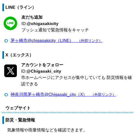
LINE（ライン）
友だち追加
ID:
@chigasakicity
プッシュ通知で緊急情報をキャッチ
茅ヶ崎市@chigasakicity（LINE）
（外部リンク）
X（エックス）
アカウントをフォロー
ID:
@Chigasaki_city
市ホームページにアクセスが集中していても 防災情報を確
認できる
神奈川県茅ヶ崎市@Chigasaki_city（X）
（外部リンク）
ウェブサイト
防災・緊急情報
気象情報や雨量情報などを確認できます。