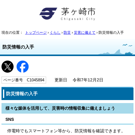
現在の位置：
トップページ
›
くらし
›
防災
›
災害に備えて
› 防災情報の入手
防災情報の入手
ページ番号 C1045894
更新日 令和7年12月2日
防災情報の入手
様々な媒体を活用して、災害時の情報収集に備えましょう
SNS
停電時でもスマートフォン等から、防災情報を確認できます。