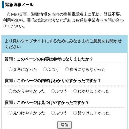
緊急速報メール
市内の災害・避難情報を市内の携帯電話端末に配信。登録不要、
利用料無料。受信の設定方法など詳細は各通信事業者へお問い合わ
せください。
より良いウェブサイトにするためにみなさまのご意見をお聞かせ
ください
質問：このページの内容は参考になりましたか？
参考になった
ふつう
参考にならなかった
質問：このページの内容はわかりやすかったですか？
わかりやすかった
ふつう
わかりにくかった
質問：このページは見つけやすかったですか？
見つけやすかった
ふつう
見つけにくかった
送信