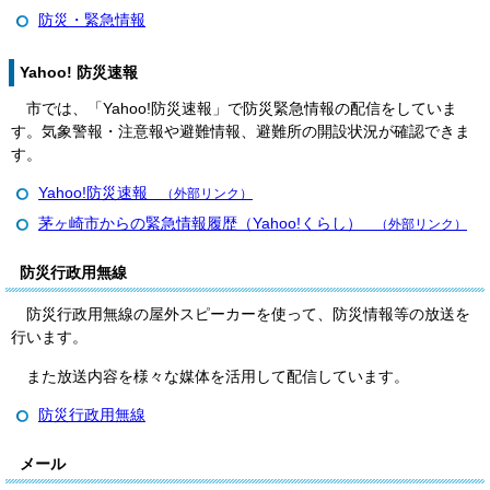
防災・緊急情報
Yahoo! 防災速報
市では、「Yahoo!防災速報」で防災緊急情報の配信をしていま
す。気象警報・注意報や避難情報、避難所の開設状況が確認できま
す。
Yahoo!防災速報
（外部リンク）
茅ヶ崎市からの緊急情報履歴（Yahoo!くらし）
（外部リンク）
防災行政用無線
防災行政用無線の屋外スピーカーを使って、防災情報等の放送を
行います。
また放送内容を様々な媒体を活用して配信しています。
防災行政用無線
メール