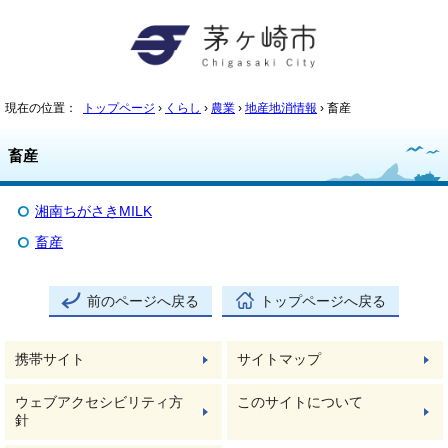
現在の位置：
トップページ
›
くらし
›
農業
›
地産地消情報
› 畜産
畜産
湘南ちがさきMILK
畜産
前のページへ戻る
トップページへ戻る
携帯サイト
サイトマップ
ウェブアクセシビリティ方
このサイトについて
針