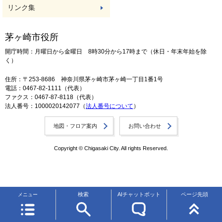
リンク集
茅ヶ崎市役所
開庁時間：月曜日から金曜日 8時30分から17時まで（休日・年末年始を除
く）
住所：〒253-8686 神奈川県茅ヶ崎市茅ヶ崎一丁目1番1号
電話：0467-82-1111（代表）
ファクス：0467-87-8118（代表）
法人番号：1000020142077（
法人番号について
）
地図・フロア案内
お問い合わせ
Copyright © Chigasaki City. All rights Reserved.
検索
AIチャットボット
ページ先頭
メニュー