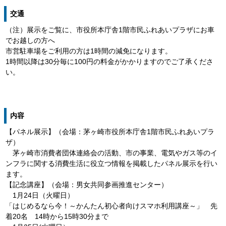
交通
（注）展示をご覧に、市役所本庁舎1階市民ふれあいプラザにお車
でお越しの方へ
市営駐車場をご利用の方は1時間の減免になります。
1時間以降は30分毎に100円の料金がかかりますのでご了承くださ
い。
内容
【パネル展示】（会場：茅ヶ崎市役所本庁舎1階市民ふれあいプラ
ザ）
茅ヶ崎市消費者団体連絡会の活動、市の事業、電気やガス等のイ
ンフラに関する消費生活に役立つ情報を掲載したパネル展示を行い
ます。
【記念講座】（会場：男女共同参画推進センター）
1月24日（火曜日）
「はじめるなら今！～かんたん初心者向けスマホ利用講座～」 先
着20名 14時から15時30分まで