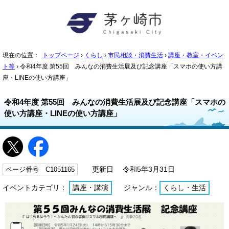
現在の位置：
トップページ
›
くらし
›
市民相談・消費生活
›
講座・教室・イベン
ト等
› 令和4年度 第55回 みんなの消費生活展及び記念講座「スマホの使い方講
座・LINEの使い方講座」
令和4年度 第55回 みんなの消費生活展及び記念講座「スマホの
使い方講座・LINEの使い方講座」
ページ番号 C1051165
更新日 令和5年3月31日
イベントカテゴリ：
講座・講演
ジャンル：
くらし・生活