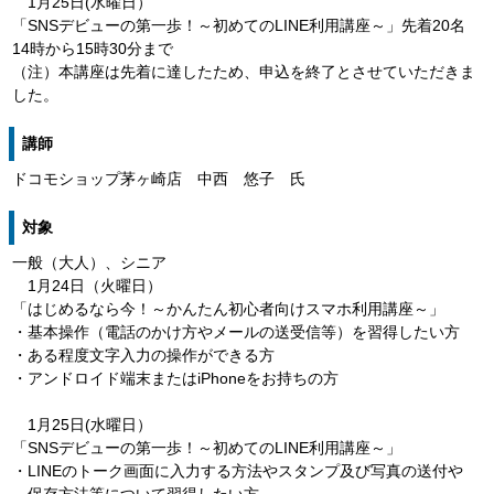
1月25日(水曜日）
「SNSデビューの第一歩！～初めてのLINE利用講座～」先着20名
14時から15時30分まで
（注）本講座は先着に達したため、申込を終了とさせていただきま
した。
講師
ドコモショップ茅ヶ崎店 中西 悠子 氏
対象
一般（大人）、シニア
1月24日（火曜日）
「はじめるなら今！～かんたん初心者向けスマホ利用講座～」
・基本操作（電話のかけ方やメールの送受信等）を習得したい方
・ある程度文字入力の操作ができる方
・アンドロイド端末またはiPhoneをお持ちの方
1月25日(水曜日）
「SNSデビューの第一歩！～初めてのLINE利用講座～」
・LINEのトーク画面に入力する方法やスタンプ及び写真の送付や