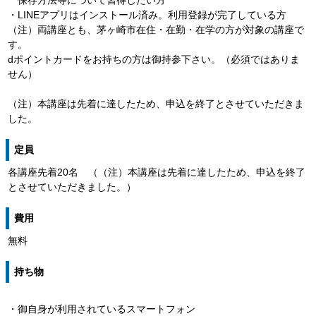
保存方法等について習得したい方
・LINEアプリはインストール済み。利用登録が完了している方
（注）両講座とも、茅ヶ崎市在住・在勤・在学の方が対象の講座で
す。
dポイントカードをお持ちの方は御持参下さい。（必須ではありま
せん）
（注）本講座は先着に達したため、申込を終了とさせていただきま
した。
定員
各講座先着20名 （（注）本講座は先着に達したため、申込を終了
とさせていただきました。）
費用
無料
持ち物
・御自身が利用されているスマートフォン