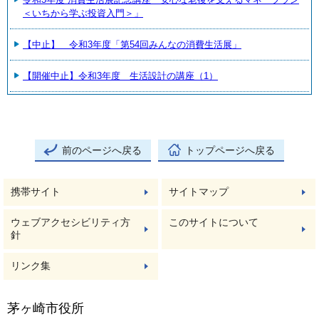
＜いちから学ぶ投資入門＞」
【中止】 令和3年度「第54回みんなの消費生活展」
【開催中止】令和3年度 生活設計の講座（1）
前のページへ戻る
トップページへ戻る
携帯サイト
サイトマップ
ウェブアクセシビリティ方
このサイトについて
針
リンク集
茅ヶ崎市役所