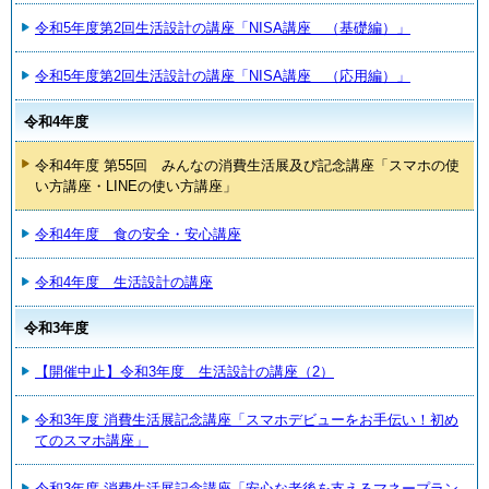
令和5年度第2回生活設計の講座「NISA講座 （基礎編）」
令和5年度第2回生活設計の講座「NISA講座 （応用編）」
令和4年度
令和4年度 第55回 みんなの消費生活展及び記念講座「スマホの使
い方講座・LINEの使い方講座」
令和4年度 食の安全・安心講座
令和4年度 生活設計の講座
令和3年度
【開催中止】令和3年度 生活設計の講座（2）
令和3年度 消費生活展記念講座「スマホデビューをお手伝い！初め
てのスマホ講座」
令和3年度 消費生活展記念講座「安心な老後を支えるマネープラン