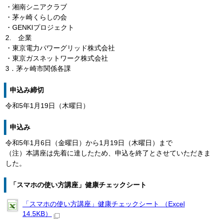
・湘南シニアクラブ
・茅ヶ崎くらしの会
・GENKIプロジェクト
2. 企業
・東京電力パワーグリッド株式会社
・東京ガスネットワーク株式会社
3．茅ヶ崎市関係各課
申込み締切
令和5年1月19日（木曜日）
申込み
令和5年1月6日（金曜日）から1月19日（木曜日）まで
（注）本講座は先着に達したため、申込を終了とさせていただきま
した。
「スマホの使い方講座」健康チェックシート
「スマホの使い方講座」健康チェックシート （Excel
14.5KB）