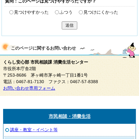
質問：このページは見つけやすかったですか？
見つけやすかった
ふつう
見つけにくかった
送信
このページに関する
お問い合わせ
くらし安心部 市民相談課 消費生活センター
市役所本庁舎2階
〒253-8686 茅ヶ崎市茅ヶ崎一丁目1番1号
電話：0467-81-7130 ファクス：0467-57-8388
お問い合わせ専用フォーム
市民相談・消費生活
講座・教室・イベント等