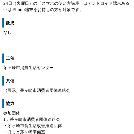
24日（火曜日）の「スマホの使い方講座」はアンドロイド端末ある
いはiPhone端末をお持ちの方が対象です。
託児
なし
主催
茅ヶ崎市消費生活センター
共催
（展示）茅ヶ崎市消費者団体連絡会
協力
参加団体
1．茅ヶ崎市消費者団体連絡会
・茅ヶ崎市食生活改善推進団体
・ほっと茅ヶ崎準備室