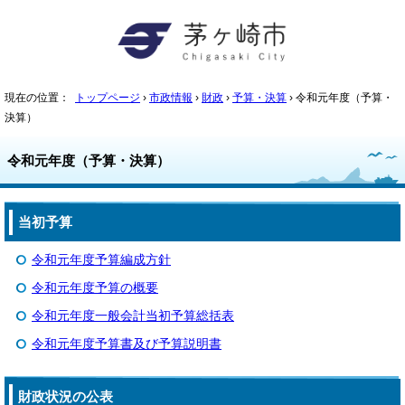
現在の位置：
トップページ
›
市政情報
›
財政
›
予算・決算
› 令和元年度（予算・
決算）
令和元年度（予算・決算）
当初予算
令和元年度予算編成方針
令和元年度予算の概要
令和元年度一般会計当初予算総括表
令和元年度予算書及び予算説明書
財政状況の公表