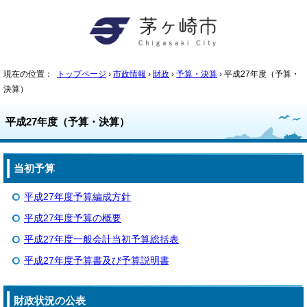
現在の位置：
トップページ
›
市政情報
›
財政
›
予算・決算
› 平成27年度（予算・
決算）
平成27年度（予算・決算）
当初予算
平成27年度予算編成方針
平成27年度予算の概要
平成27年度一般会計当初予算総括表
平成27年度予算書及び予算説明書
財政状況の公表