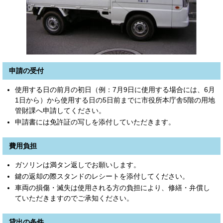
申請の受付
使用する日の前月の初日（例：7月9日に使用する場合には、6月
1日から）から使用する日の5日前までに市役所本庁舎5階の用地
管財課へ申請してください。
申請書には免許証の写しを添付していただきます。
費用負担
ガソリンは満タン返しでお願いします。
鍵の返却の際スタンドのレシートを添付してください。
車両の損傷・滅失は使用される方の負担により、修繕・弁償し
ていただきますのでご承知ください。
貸出の条件