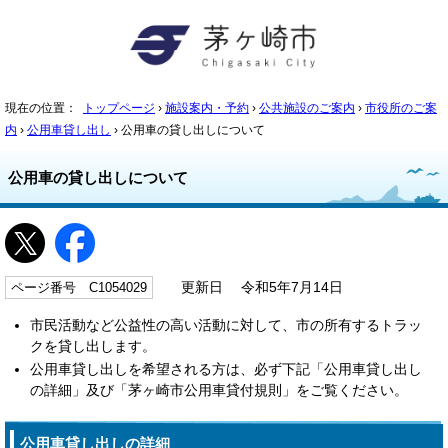
現在の位置：
トップページ
›
施設案内・予約
›
公共施設のご案内
›
市役所のご案
内
›
公用車貸し出し
› 公用車の貸し出しについて
公用車の貸し出しについて
ページ番号 C1054029
更新日 令和5年7月14日
市民活動など公益性の高い活動に対して、市の所有するトラッ
クを貸し出します。
公用車貸し出しを希望される方は、必ず下記「公用車貸し出し
の詳細」及び「茅ヶ崎市公用車貸付規則」をご覧ください。
公用車貸し出しの詳細