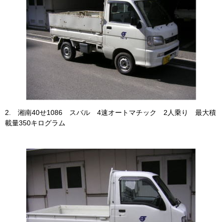
2. 湘南40せ1086 スバル 4速オートマチック 2人乗り 最大積
載量350キログラム