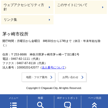
ウェブアクセシビリティ方
このサイトについて
針
リンク集
茅ヶ崎市役所
開庁時間：月曜日から金曜日 8時30分から17時まで（休日・年末年始を除
く）
住所：〒253-8686 神奈川県茅ヶ崎市茅ヶ崎一丁目1番1号
電話：0467-82-1111（代表）
ファクス：0467-87-8118（代表）
法人番号：1000020142077（
法人番号について
）
地図・フロア案内
お問い合わせ
Copyright © Chigasaki City. All rights Reserved.
検索
AIチャットボット
ページ先頭
メニュー