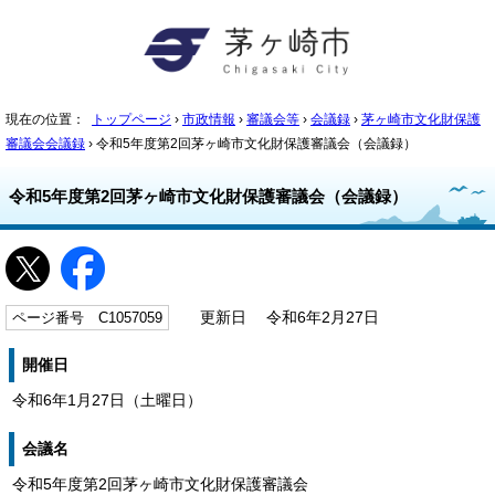
現在の位置：
トップページ
›
市政情報
›
審議会等
›
会議録
›
茅ヶ崎市文化財保護
審議会会議録
› 令和5年度第2回茅ヶ崎市文化財保護審議会（会議録）
令和5年度第2回茅ヶ崎市文化財保護審議会（会議録）
ページ番号 C1057059
更新日 令和6年2月27日
開催日
令和6年1月27日（土曜日）
会議名
令和5年度第2回茅ヶ崎市文化財保護審議会