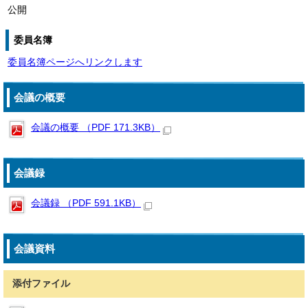
公開
委員名簿
委員名簿ページへリンクします
会議の概要
会議の概要 （PDF 171.3KB）
会議録
会議録 （PDF 591.1KB）
会議資料
添付ファイル