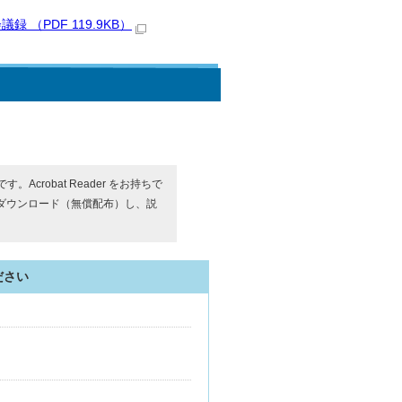
（PDF 119.9KB）
す。Acrobat Reader をお持ちで
ダウンロード（無償配布）し、説
ださい