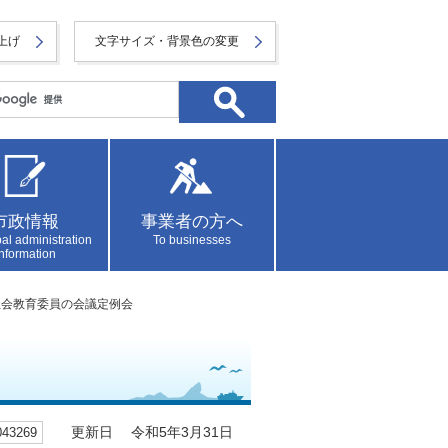
上げ
文字サイズ・背景色の変更
市政情報
事業者の方へ
al administration
To businesses
information
市社会教育委員の会議定例会
3269
更新日 令和5年3月31日