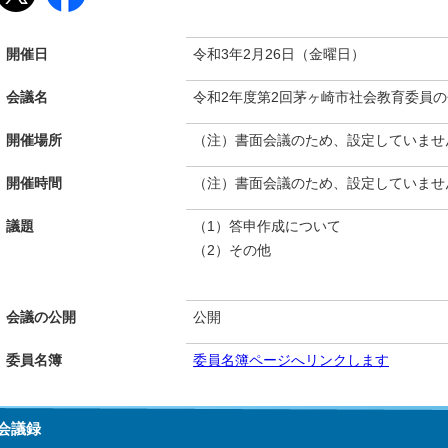
開催日
令和3年2月26日（金曜日）
会議名
令和2年度第2回茅ヶ崎市社会教育委員
開催場所
（注）書面会議のため、設定していませ
開催時間
（注）書面会議のため、設定していませ
議題
（1）答申作成について
（2）その他
会議の公開
公開
委員名簿
委員名簿ページへリンクします
会議録