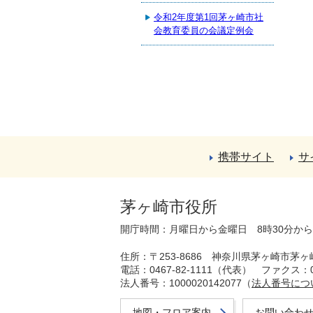
令和2年度第1回茅ヶ崎市社
会教育委員の会議定例会
携帯サイト
サ
茅ヶ崎市役所
開庁時間：月曜日から金曜日 8時30分か
住所：〒253-8686 神奈川県茅ヶ崎市茅ヶ
電話：0467-82-1111（代表）
ファクス：04
法人番号：1000020142077（
法人番号につ
地図・フロア案内
お問い合わ