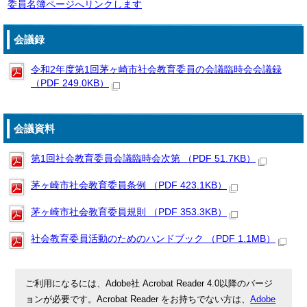
委員名簿ページへリンクします
会議録
令和2年度第1回茅ヶ崎市社会教育委員の会議臨時会会議録
（PDF 249.0KB）
会議資料
第1回社会教育委員会議臨時会次第 （PDF 51.7KB）
茅ヶ崎市社会教育委員条例 （PDF 423.1KB）
茅ヶ崎市社会教育委員規則 （PDF 353.3KB）
社会教育委員活動のためのハンドブック （PDF 1.1MB）
ご利用になるには、Adobe社 Acrobat Reader 4.0以降のバージ
ョンが必要です。Acrobat Reader をお持ちでない方は、
Adobe