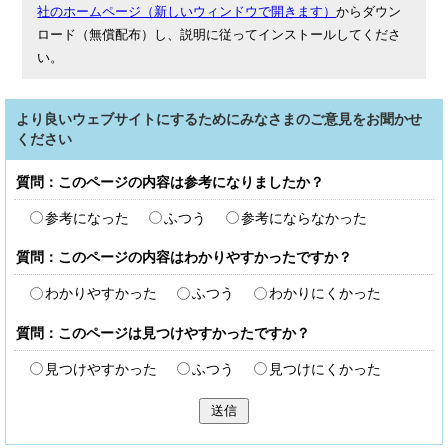
社のホームページ（新しいウィンドウで開きます）
からダウン
ロード（無償配布）し、説明に従ってインストールしてくださ
い。
より良いウェブサイトにするためにみなさまのご意見をお聞かせ
ください
質問：このページの内容は参考になりましたか？
参考になった
ふつう
参考にならなかった
質問：このページの内容はわかりやすかったですか？
わかりやすかった
ふつう
わかりにくかった
質問：このページは見つけやすかったですか？
見つけやすかった
ふつう
見つけにくかった
送信