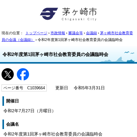
現在の位置：
トップページ
›
市政情報
›
審議会等
›
会議録
›
茅ヶ崎市社会教育委
員の会議（会議録）
› 令和2年度第1回茅ヶ崎市社会教育委員の会議臨時会
令和2年度第1回茅ヶ崎市社会教育委員の会議臨時会
ページ番号 C1039664
更新日 令和5年3月31日
開催日
令和2年7月27日（月曜日）
会議名
令和2年度第1回茅ヶ崎市社会教育委員の会議臨時会