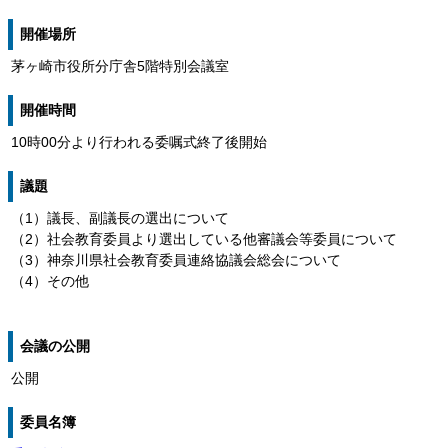
開催場所
茅ヶ崎市役所分庁舎5階特別会議室
開催時間
10時00分より行われる委嘱式終了後開始
議題
（1）議長、副議長の選出について
（2）社会教育委員より選出している他審議会等委員について
（3）神奈川県社会教育委員連絡協議会総会について
（4）その他
会議の公開
公開
委員名簿