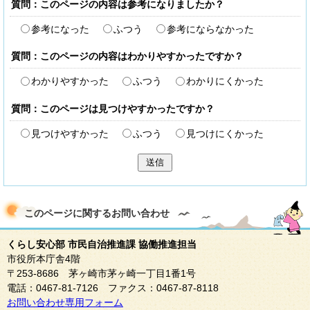
質問：このページの内容は参考になりましたか？
参考になった
ふつう
参考にならなかった
質問：このページの内容はわかりやすかったですか？
わかりやすかった
ふつう
わかりにくかった
質問：このページは見つけやすかったですか？
見つけやすかった
ふつう
見つけにくかった
送信
このページに関する
お問い合わせ
くらし安心部 市民自治推進課 協働推進担当
市役所本庁舎4階
〒253-8686 茅ヶ崎市茅ヶ崎一丁目1番1号
電話：0467-81-7126 ファクス：0467-87-8118
お問い合わせ専用フォーム