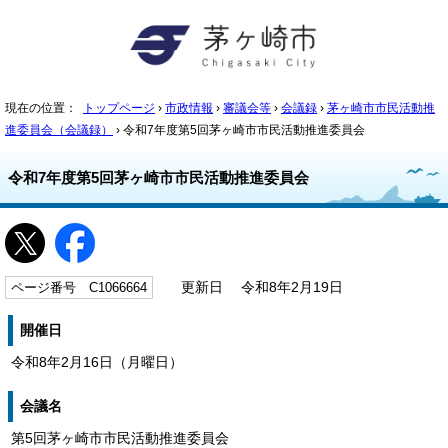
現在の位置：
トップページ
›
市政情報
›
審議会等
›
会議録
›
茅ヶ崎市市民活動推
進委員会（会議録）
› 令和7年度第5回茅ヶ崎市市民活動推進委員会
令和7年度第5回茅ヶ崎市市民活動推進委員会
ページ番号 C1066664
更新日 令和8年2月19日
開催日
令和8年2月16日（月曜日）
会議名
第5回茅ヶ崎市市民活動推進委員会