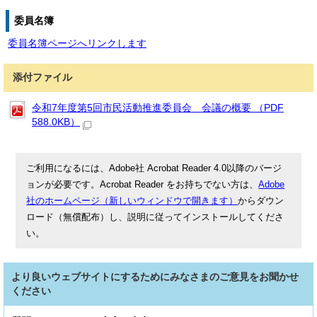
委員名簿
委員名簿ページへリンクします
添付ファイル
令和7年度第5回市民活動推進委員会 会議の概要 （PDF
588.0KB）
ご利用になるには、Adobe社 Acrobat Reader 4.0以降のバージ
ョンが必要です。Acrobat Reader をお持ちでない方は、
Adobe
社のホームページ（新しいウィンドウで開きます）
からダウン
ロード（無償配布）し、説明に従ってインストールしてくださ
い。
より良いウェブサイトにするためにみなさまのご意見をお聞かせ
ください