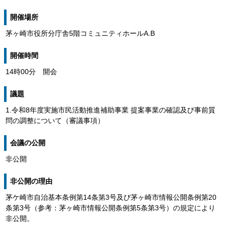
開催場所
茅ヶ崎市役所分庁舎5階コミュニティホールA.B
開催時間
14時00分 開会
議題
1.令和8年度実施市民活動推進補助事業 提案事業の確認及び事前質
問の調整について（審議事項）
会議の公開
非公開
非公開の理由
茅ケ崎市自治基本条例第14条第3号及び茅ヶ崎市情報公開条例第20
条第3号（参考：茅ヶ崎市情報公開条例第5条第3号）の規定により
非公開。