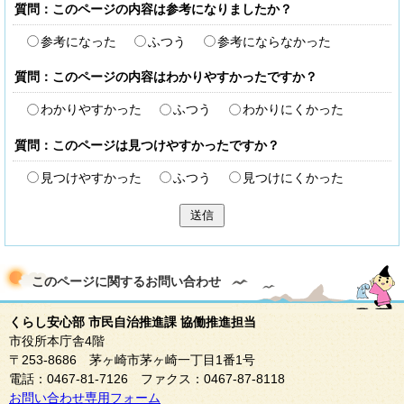
質問：このページの内容は参考になりましたか？
参考になった
ふつう
参考にならなかった
質問：このページの内容はわかりやすかったですか？
わかりやすかった
ふつう
わかりにくかった
質問：このページは見つけやすかったですか？
見つけやすかった
ふつう
見つけにくかった
送信
このページに関する
お問い合わせ
くらし安心部 市民自治推進課 協働推進担当
市役所本庁舎4階
〒253-8686 茅ヶ崎市茅ヶ崎一丁目1番1号
電話：0467-81-7126 ファクス：0467-87-8118
お問い合わせ専用フォーム