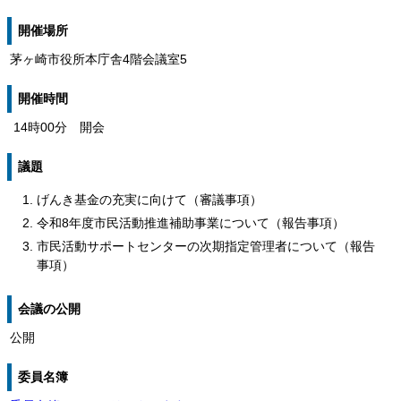
開催場所
茅ヶ崎市役所本庁舎4階会議室5
開催時間
14時00分 開会
議題
げんき基金の充実に向けて（審議事項）
令和8年度市民活動推進補助事業について（報告事項）
市民活動サポートセンターの次期指定管理者について（報告
事項）
会議の公開
公開
委員名簿