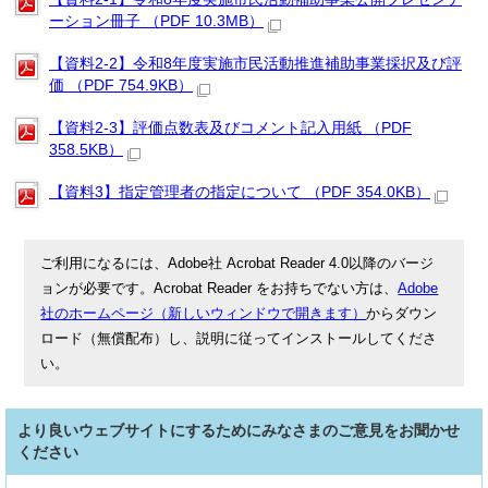
ーション冊子 （PDF 10.3MB）
【資料2-2】令和8年度実施市民活動推進補助事業採択及び評
価 （PDF 754.9KB）
【資料2-3】評価点数表及びコメント記入用紙 （PDF
358.5KB）
【資料3】指定管理者の指定について （PDF 354.0KB）
ご利用になるには、Adobe社 Acrobat Reader 4.0以降のバージ
ョンが必要です。Acrobat Reader をお持ちでない方は、
Adobe
社のホームページ（新しいウィンドウで開きます）
からダウン
ロード（無償配布）し、説明に従ってインストールしてくださ
い。
より良いウェブサイトにするためにみなさまのご意見をお聞かせ
ください