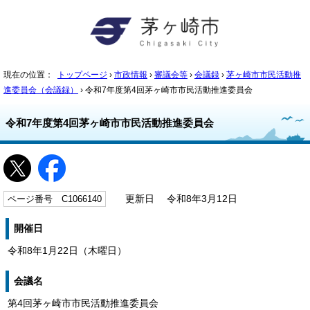
現在の位置：
トップページ
›
市政情報
›
審議会等
›
会議録
›
茅ヶ崎市市民活動推
進委員会（会議録）
› 令和7年度第4回茅ヶ崎市市民活動推進委員会
令和7年度第4回茅ヶ崎市市民活動推進委員会
ページ番号 C1066140
更新日 令和8年3月12日
開催日
令和8年1月22日（木曜日）
会議名
第4回茅ヶ崎市市民活動推進委員会