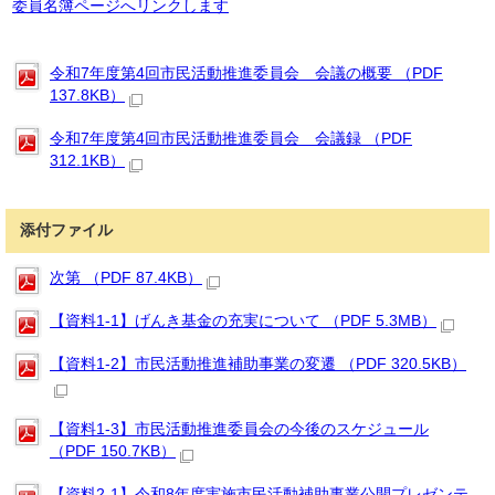
委員名簿ページへリンクします
令和7年度第4回市民活動推進委員会 会議の概要 （PDF
137.8KB）
令和7年度第4回市民活動推進委員会 会議録 （PDF
312.1KB）
添付ファイル
次第 （PDF 87.4KB）
【資料1-1】げんき基金の充実について （PDF 5.3MB）
【資料1-2】市民活動推進補助事業の変遷 （PDF 320.5KB）
【資料1-3】市民活動推進委員会の今後のスケジュール
（PDF 150.7KB）
【資料2-1】令和8年度実施市民活動補助事業公開プレゼンテ