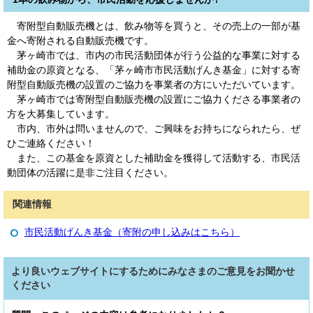
寄附型自動販売機とは、飲み物等を買うと、その売上の一部が基
金へ寄附される自動販売機です。
茅ヶ崎市では、市内の市民活動団体が行う公益的な事業に対する
補助金の原資となる、「茅ヶ崎市市民活動げんき基金」に対する寄
附型自動販売機の設置のご協力を事業者の方にいただいています。
茅ヶ崎市では寄附型自動販売機の設置にご協力くださる事業者の
方を大募集しています。
市内、市外は問いませんので、ご興味をお持ちになられたら、ぜ
ひご連絡ください！
また、この基金を原資とした補助金を獲得して活動する、市民活
動団体の活躍に是非ご注目ください。
関連情報
市民活動げんき基金（寄附の申し込みはこちら）
より良いウェブサイトにするためにみなさまのご意見をお聞かせ
ください