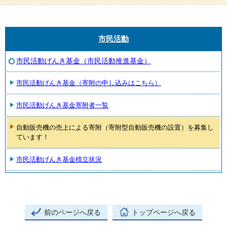
市民活動
市民活動げんき基金（市民活動推進基金）
市民活動げんき基金（寄附の申し込みはこちら）
市民活動げんき基金寄附者一覧
自動販売機の売上による寄附（寄附型自動販売機の設置）を募集し
ています！
市民活動げんき基金積立状況
前のページへ戻る
トップページへ戻る