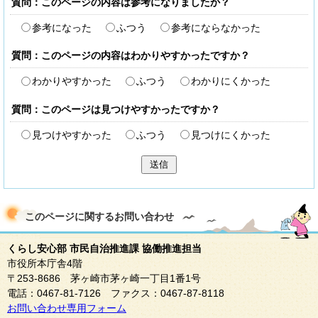
質問：このページの内容は参考になりましたか？
参考になった
ふつう
参考にならなかった
質問：このページの内容はわかりやすかったですか？
わかりやすかった
ふつう
わかりにくかった
質問：このページは見つけやすかったですか？
見つけやすかった
ふつう
見つけにくかった
送信
このページに関する
お問い合わせ
くらし安心部 市民自治推進課 協働推進担当
市役所本庁舎4階
〒253-8686 茅ヶ崎市茅ヶ崎一丁目1番1号
電話：0467-81-7126 ファクス：0467-87-8118
お問い合わせ専用フォーム