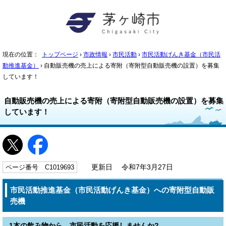
現在の位置：
トップページ
›
市政情報
›
市民活動
›
市民活動げんき基金（市民活
動推進基金）
› 自動販売機の売上による寄附（寄附型自動販売機の設置）を募集
しています！
自動販売機の売上による寄附（寄附型自動販売機の設置）を募集
しています！
ページ番号 C1019693
更新日 令和7年3月27日
市民活動推進基金（市民活動げんき基金）への寄附型自動販
売機
1本の飲み物から、市民活動を応援しませんか?