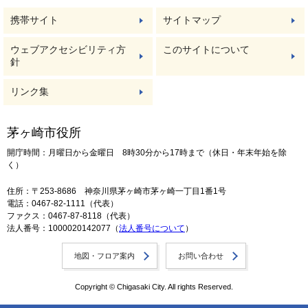
携帯サイト
サイトマップ
ウェブアクセシビリティ方
このサイトについて
針
リンク集
茅ヶ崎市役所
開庁時間：月曜日から金曜日 8時30分から17時まで（休日・年末年始を除
く）
住所：〒253-8686 神奈川県茅ヶ崎市茅ヶ崎一丁目1番1号
電話：0467-82-1111（代表）
ファクス：0467-87-8118（代表）
法人番号：1000020142077（
法人番号について
）
地図・フロア案内
お問い合わせ
Copyright © Chigasaki City. All rights Reserved.