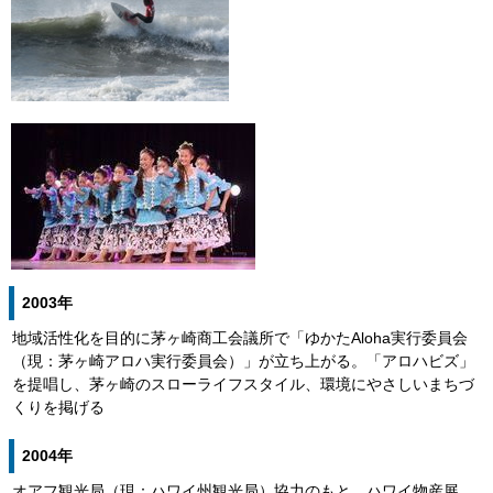
2003年
地域活性化を目的に茅ヶ崎商工会議所で「ゆかたAloha実行委員会
（現：茅ヶ崎アロハ実行委員会）」が立ち上がる。「アロハビズ」
を提唱し、茅ヶ崎のスローライフスタイル、環境にやさしいまちづ
くりを掲げる
2004年
オアフ観光局（現：ハワイ州観光局）協力のもと、ハワイ物産展