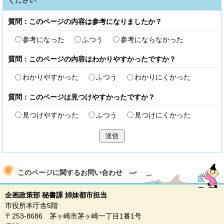
ください
質問：このページの内容は参考になりましたか？
参考になった
ふつう
参考にならなかった
質問：このページの内容はわかりやすかったですか？
わかりやすかった
ふつう
わかりにくかった
質問：このページは見つけやすかったですか？
見つけやすかった
ふつう
見つけにくかった
送信
このページに関する
お問い合わせ
企画政策部 秘書課 姉妹都市担当
市役所本庁舎5階
〒253-8686 茅ヶ崎市茅ヶ崎一丁目1番1号