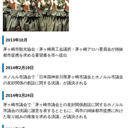
2013年10月
茅ヶ崎市観光協会・茅ヶ崎商工会議所・茅ヶ崎アロハ委員会が姉妹
都市提携を求める要望書を市へ提出
2014年2月19日
ホノルル市議会で「日本国神奈川県茅ヶ崎市議会とホノルル市議会
の友好関係の創設に関する決議」が議決される
2014年3月24日
茅ヶ崎市議会で「茅ヶ崎市議会との友好関係創設に関するホノルル
市議会の決議に謝意を表するとともに、両市の姉妹都市提携に向け
た取り組みの推進を求める決議」が議決される