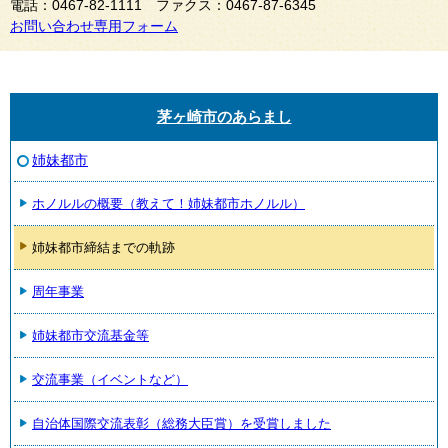
電話：0467-82-1111 ファクス：0467-87-6345
お問い合わせ専用フォーム
茅ヶ崎市のあらまし
姉妹都市
ホノルルの概要（教えて！姉妹都市ホノルル）
姉妹都市締結までの軌跡
周年事業
姉妹都市交流基金等
交流事業（イベントなど）
自治体国際交流表彰（総務大臣賞）を受賞しました