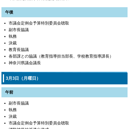
午後
市議会定例会予算特別委員会聴取
副市長協議
執務
決裁
教育長協議
各部課との協議（教育指導担当部長、学校教育指導課長）
神奈川県議会議長
3月3日（月曜日）
午前
副市長協議
執務
決裁
市議会定例会予算特別委員会聴取