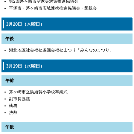
第2回茅ヶ崎市空家等対策推進協議会
平塚市・茅ヶ崎市広域連携推進協議会・懇親会
3月20日（木曜日）
午後
湘北地区社会福祉協議会福祉まつり「みんなのまつり」
3月19日（水曜日）
午前
茅ヶ崎市立浜須賀小学校卒業式
副市長協議
執務
決裁
午後