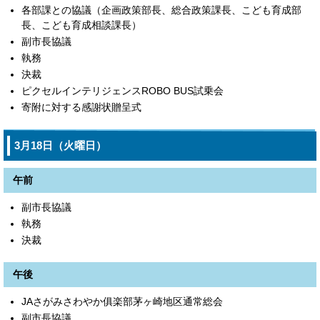
各部課との協議（企画政策部長、総合政策課長、こども育成部
長、こども育成相談課長）
副市長協議
執務
決裁
ピクセルインテリジェンスROBO BUS試乗会
寄附に対する感謝状贈呈式
3月18日（火曜日）
午前
副市長協議
執務
決裁
午後
JAさがみさわやか俱楽部茅ヶ崎地区通常総会
副市長協議