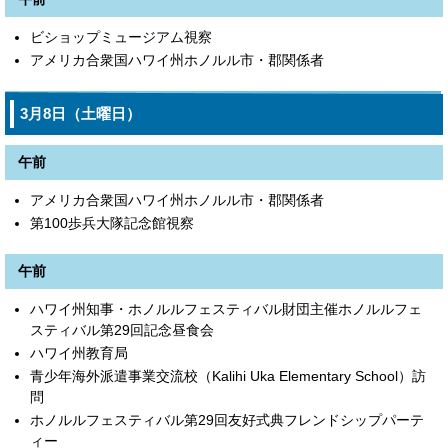
ビショップミュージアム視察
アメリカ合衆国ハワイ州ホノルル市・郡関係者
3月8日（土曜日）
午前
アメリカ合衆国ハワイ州ホノルル市・郡関係者
第100歩兵大隊記念館視察
午前
ハワイ州知事・ホノルルフェスティバル財団主催ホノルルフェ
スティバル第29回記念昼食会
ハワイ州教育局
青少年海外派遣事業交流校（Kalihi Uka Elementary School）訪
問
ホノルルフェスティバル第29回友好式典フレンドシップパーテ
ィー