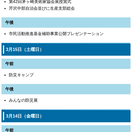
第42回茅ヶ崎美術家協会展授賞式
芹沢中部自治会並びに生産支部総会
午後
市民活動推進基金補助事業公開プレゼンテーション
3月15日（土曜日）
午前
防災キャンプ
午後
みんなの防災展
3月14日（金曜日）
午前