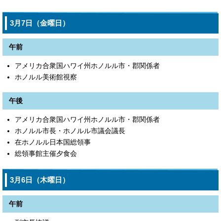
3月7日（金曜日）
午前
アメリカ合衆国ハワイ州ホノルル市・郡関係者
ホノルル美術館視察
午後
アメリカ合衆国ハワイ州ホノルル市・郡関係者
ホノルル市長・ホノルル市議会議長
在ホノルル日本国総領事
総領事館主催夕食会
3月6日（木曜日）
午前