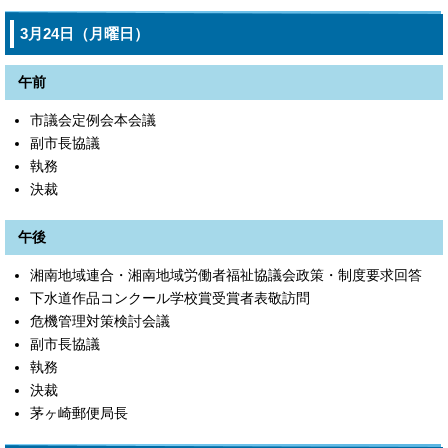
3月24日（月曜日）
午前
市議会定例会本会議
副市長協議
執務
決裁
午後
湘南地域連合・湘南地域労働者福祉協議会政策・制度要求回答
下水道作品コンクール学校賞受賞者表敬訪問
危機管理対策検討会議
副市長協議
執務
決裁
茅ヶ崎郵便局長