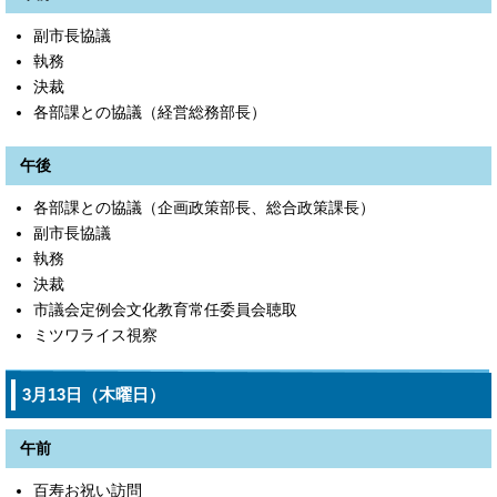
副市長協議
執務
決裁
各部課との協議（経営総務部長）
午後
各部課との協議（企画政策部長、総合政策課長）
副市長協議
執務
決裁
市議会定例会文化教育常任委員会聴取
ミツワライス視察
3月13日（木曜日）
午前
百寿お祝い訪問