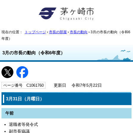
現在の位置：
トップページ
›
市長の部屋
›
市長の動向
› 3月の市長の動向（令和6
年度）
3月の市長の動向（令和6年度）
ページ番号 C1061760
更新日 令和7年5月22日
3月31日（月曜日）
午前
退職者等発令式
副市長協議