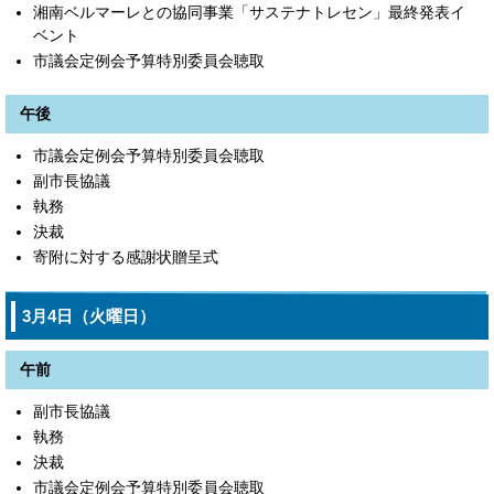
湘南ベルマーレとの協同事業「サステナトレセン」最終発表イ
ベント
市議会定例会予算特別委員会聴取
午後
市議会定例会予算特別委員会聴取
副市長協議
執務
決裁
寄附に対する感謝状贈呈式
3月4日（火曜日）
午前
副市長協議
執務
決裁
市議会定例会予算特別委員会聴取