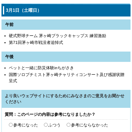
3月1日（土曜日）
午前
硬式野球チーム 茅ヶ崎ブラックキャップス 練習激励
第71回茅ヶ崎市戦没者追悼式
午後
ペットと一緒に防災体験inちがさき
国際ソロプチミスト茅ヶ崎チャリティコンサート及び感謝状贈
呈式
より良いウェブサイトにするためにみなさまのご意見をお聞かせ
ください
質問：このページの内容は参考になりましたか？
参考になった
ふつう
参考にならなかった