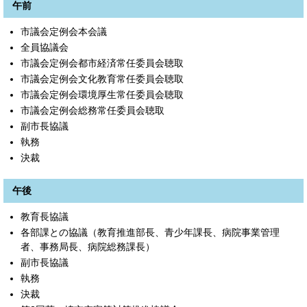
午前
市議会定例会本会議
全員協議会
市議会定例会都市経済常任委員会聴取
市議会定例会文化教育常任委員会聴取
市議会定例会環境厚生常任委員会聴取
市議会定例会総務常任委員会聴取
副市長協議
執務
決裁
午後
教育長協議
各部課との協議（教育推進部長、青少年課長、病院事業管理
者、事務局長、病院総務課長）
副市長協議
執務
決裁