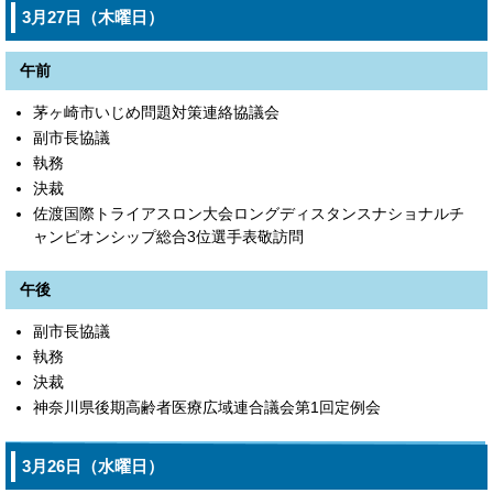
3月27日（木曜日）
午前
茅ヶ崎市いじめ問題対策連絡協議会
副市長協議
執務
決裁
佐渡国際トライアスロン大会ロングディスタンスナショナルチ
ャンピオンシップ総合3位選手表敬訪問
午後
副市長協議
執務
決裁
神奈川県後期高齢者医療広域連合議会第1回定例会
3月26日（水曜日）